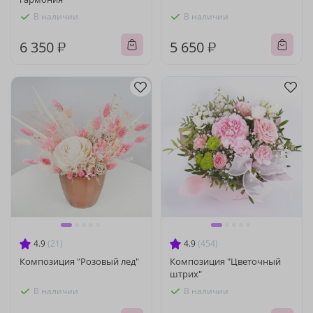
В наличии
В наличии
6 350 ₽
5 650 ₽
4.9
(21)
4.9
(454)
Композиция "Розовый лед"
Композиция "Цветочный
штрих"
В наличии
В наличии