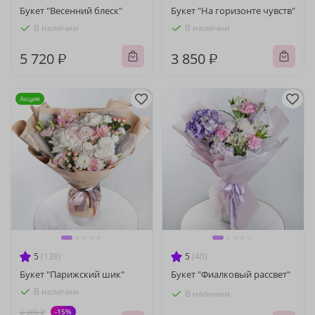
Букет "Весенний блеск"
Букет "На горизонте чувств"
В наличии
В наличии
5 720 ₽
3 850 ₽
Акция
5
(138)
5
(40)
Букет "Парижский шик"
Букет "Фиалковый рассвет"
В наличии
В наличии
-15%
6 380 ₽