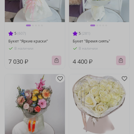
5
(607)
5
(281)
Букет "Яркие краски"
Букет "Время сиять"
В наличии
В наличии
7 030 ₽
4 400 ₽