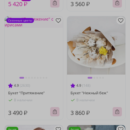
5 420 ₽
3 560 ₽
Сезонные цветы
4.9
(2630)
4.9
(148)
Букет "Притяжение"
Букет "Нежный беж"
В наличии
В наличии
3 490 ₽
3 860 ₽
Акция
Акция