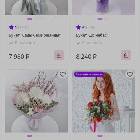
5
(1432)
4.9
(44)
Букет "Сады Семирамиды"
Букет "До небес"
В наличии
В наличии
7 980 ₽
8 240 ₽
Сезонные цветы