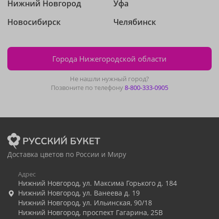
Нижний Новгород
Уфа
Новосибирск
Челябинск
Города Нижегородской области
Не нашли нужный город?
Позвоните по телефону
8-800-333-0905
Доставка цветов по России и Миру
Адрес
Нижний Новгород
,
ул. Максима Горького д. 184
Нижний Новгород
,
ул. Ванеева д. 19
Нижний Новгород
,
ул. Ильинская, 90/18
Нижний Новгород
,
проспект Гагарина, 25В