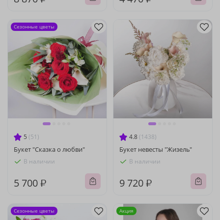
Сезонные цветы
5
(51)
4.8
(1438)
Букет "Сказка о любви"
Букет невесты "Жизель"
В наличии
В наличии
5 700 ₽
9 720 ₽
Сезонные цветы
Акция