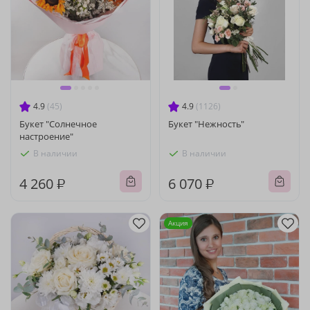
4.9
(45)
4.9
(1126)
Букет "Солнечное
Букет "Нежность"
настроение"
В наличии
В наличии
4 260 ₽
6 070 ₽
Акция