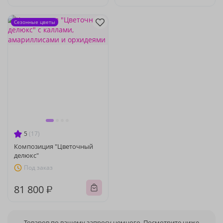
Сезонные цветы
5
(17)
Композиция "Цветочный
делюкс"
Под заказ
81 800 ₽
Товаров по вашему запросу немного. Посмотрите ниже