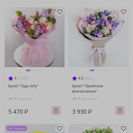
5
(1594)
4.9
(303)
Букет "Ода лету"
Букет "Приятное
впечатление"
В наличии
В наличии
5 470 ₽
3 930 ₽
Хит продаж