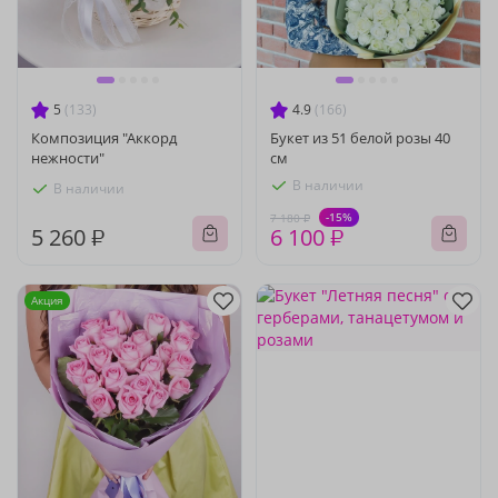
5
(133)
4.9
(166)
Композиция "Аккорд
Букет из 51 белой розы 40
нежности"
см
В наличии
В наличии
-15%
7 180 ₽
5 260 ₽
6 100 ₽
Акция