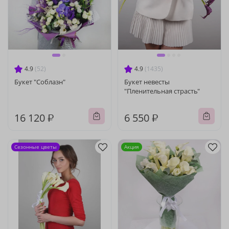
4.9
(52)
4.9
(1435)
Букет "Соблазн"
Букет невесты
"Пленительная страсть"
16 120 ₽
6 550 ₽
Сезонные цветы
Акция