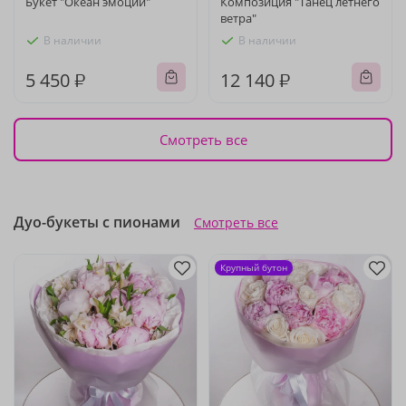
Букет "Океан эмоций"
Композиция "Танец летнего
ветра"
В наличии
В наличии
5 450 ₽
12 140 ₽
Смотреть все
Дуо-букеты с пионами
Смотреть все
Крупный бутон