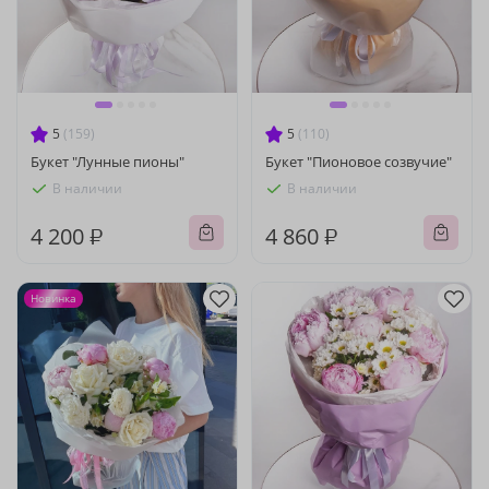
5
(159)
5
(110)
Букет "Лунные пионы"
Букет "Пионовое созвучие"
В наличии
В наличии
4 200 ₽
4 860 ₽
Новинка