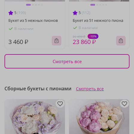
5
(199)
5
(112)
Букет из 5 нежных пионов
Букет из 51 нежного пиона
В наличии
В наличии
-10%
26 400 ₽
3 460 ₽
23 860 ₽
Смотреть все
Сборные букеты с пионами
Смотреть все