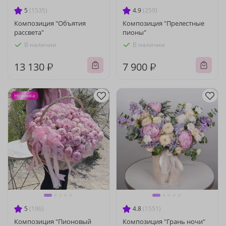
5
(1535)
4.9
(259)
Композиция "Объятия
Композиция "Прелестные
рассвета"
пионы"
В наличии
В наличии
13 130 ₽
7 900 ₽
Новинка
5
(196)
4.8
(1551)
Композиция "Пионовый
Композиция "Грань ночи"