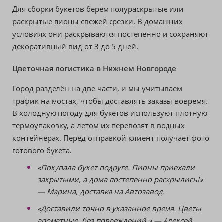
Для сборки букетов берём полураскрытые или
раскрытые пионы свежей срезки. В домашних
условиях они раскрываются постепенно и сохраняют
декоративный вид от 3 до 5 дней.
Цветочная логистика в Нижнем Новгороде
Город разделён на две части, и мы учитываем
трафик на мостах, чтобы доставлять заказы вовремя.
В холодную погоду для букетов используют плотную
термоупаковку, а летом их перевозят в водных
контейнерах. Перед отправкой клиент получает фото
готового букета.
«Покупала букет подруге. Пионы приехали
закрытыми, а дома постепенно раскрылись!»
— Марина, доставка на Автозавод.
«Доставили точно в указанное время. Цветы
ароматные, без повреждений.» — Алексей,