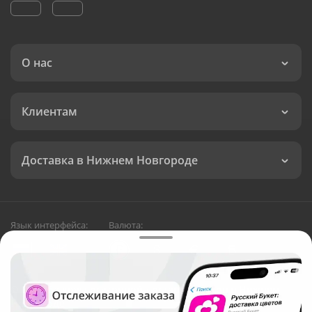
О нас
Клиентам
Доставка в Нижнем Новгороде
Язык интерфейса:
Валюта:
©
Служба круглосуточной доставки цветов в Нижнем
Новгороде