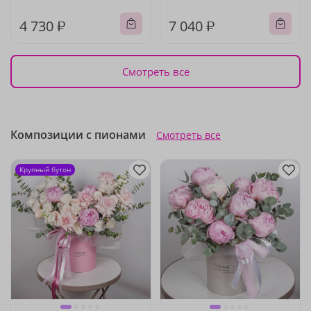
4 730 ₽
7 040 ₽
Смотреть все
Композиции с пионами
Смотреть все
Крупный бутон