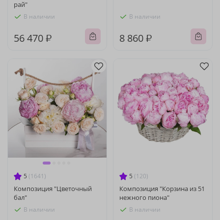
рай"
В наличии
В наличии
56 470 ₽
8 860 ₽
5
(1641)
5
(120)
Композиция "Цветочный
Композиция "Корзина из 51
бал"
нежного пиона"
В наличии
В наличии