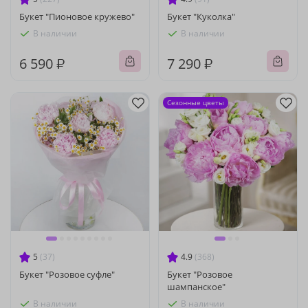
Букет "Пионовое кружево"
Букет "Куколка"
В наличии
В наличии
6 590 ₽
7 290 ₽
Сезонные цветы
5
(37)
4.9
(368)
Букет "Розовое суфле"
Букет "Розовое
шампанское"
В наличии
В наличии