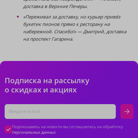
доставка в Верхние Печеры.
«Переживал за доставку, но курьер привёз
букетик пионов прямо к ресторану на
набережной. Спасибо!» — Дмитрий, доставка
на проспект Гагарина.
Подписка на рассылку
о скидках и акциях
Подписываясь на новости вы соглашаетесь на обработку
персональных данных