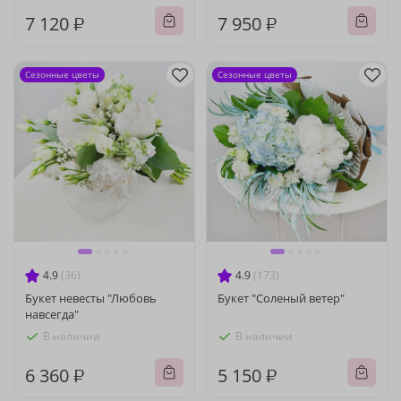
7 120 ₽
7 950 ₽
Сезонные цветы
Сезонные цветы
4.9
(36)
4.9
(173)
Букет невесты "Любовь
Букет "Соленый ветер"
навсегда"
В наличии
В наличии
6 360 ₽
5 150 ₽