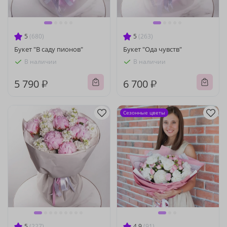
5
(680)
5
(263)
Букет "В саду пионов"
Букет "Ода чувств"
В наличии
В наличии
5 790 ₽
6 700 ₽
Сезонные цветы
5
(227)
4.9
(91)