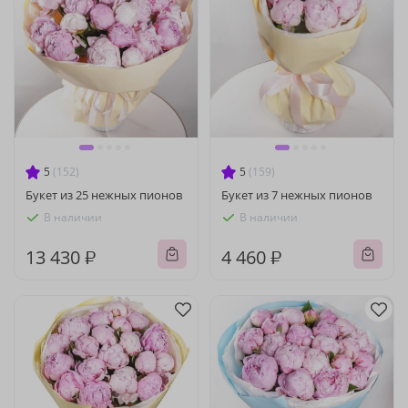
5
(152)
5
(159)
Букет из 25 нежных пионов
Букет из 7 нежных пионов
В наличии
В наличии
13 430 ₽
4 460 ₽