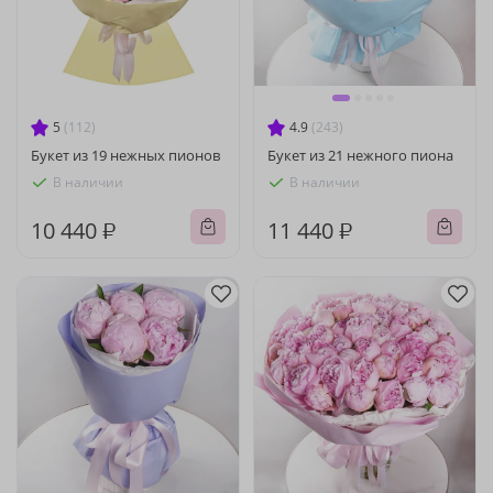
5
(112)
4.9
(243)
Букет из 19 нежных пионов
Букет из 21 нежного пиона
В наличии
В наличии
10 440 ₽
11 440 ₽