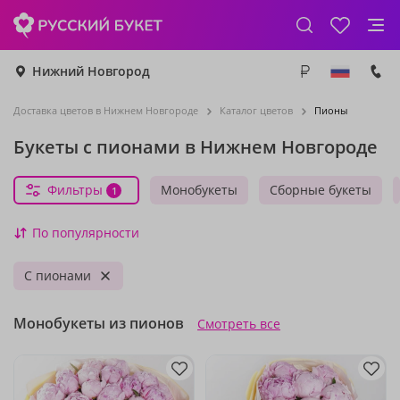
Нижний Новгород
Доставка цветов в Нижнем Новгороде
Каталог цветов
Пионы
Букеты с пионами в Нижнем Новгороде
Фильтры
Монобукеты
Сборные букеты
1
По популярности
С пионами
Монобукеты из пионов
Смотреть все