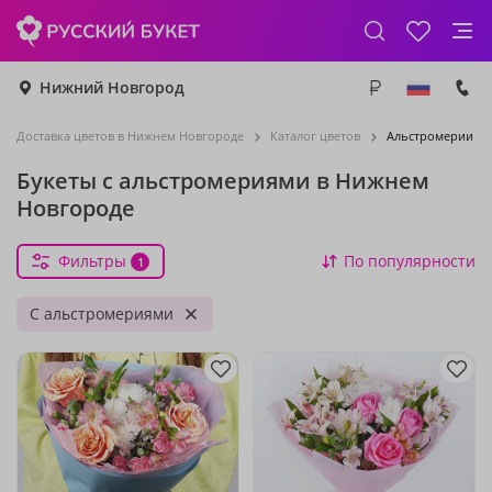
Нижний Новгород
Доставка цветов в Нижнем Новгороде
Каталог цветов
Альстромерии
Букеты с альстромериями в Нижнем
Новгороде
Фильтры
По популярности
1
С альстромериями