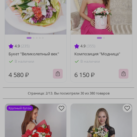
4.9
(235)
4.9
(355)
Букет "Великолепный век"
Композиция "Модница"
В наличии
В наличии
4 580 ₽
6 150 ₽
Страница: 2/13. Вы посмотрели 30 из 380 товаров
Крупный бутон