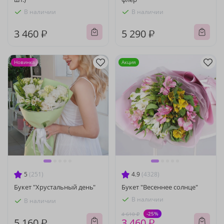
В наличии
В наличии
3 460 ₽
5 290 ₽
Новинка
Акция
5
(251)
4.9
(4328)
Букет "Хрустальный день"
Букет "Весеннее солнце"
В наличии
В наличии
-25%
4 610 ₽
5 160 ₽
3 460 ₽