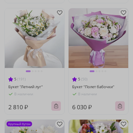
5
(191)
5
(50)
Букет "Летний луг"
Букет "Полет бабочки"
В наличии
В наличии
2 810 ₽
6 030 ₽
Крупный бутон