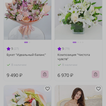
5
(27)
5
(79)
Букет "Идеальный баланс"
Композиция "Чистота
чувств"
В наличии
В наличии
9 490 ₽
6 970 ₽