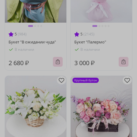
5
(984)
5
(2145)
Букет "В ожидании чуда"
Букет "Палермо"
В наличии
В наличии
2 680 ₽
3 000 ₽
Крупный бутон