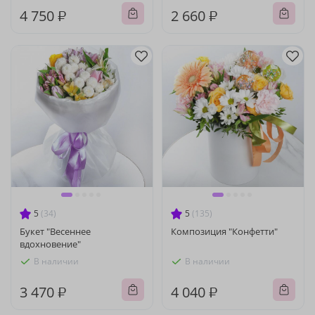
4 750 ₽
2 660 ₽
5
(34)
5
(135)
Букет "Весеннее
Композиция "Конфетти"
вдохновение"
В наличии
В наличии
3 470 ₽
4 040 ₽