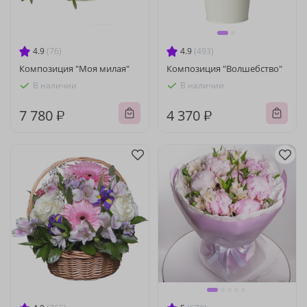
4.9
(76)
4.9
(493)
Композиция "Моя милая"
Композиция "Волшебство"
В наличии
В наличии
7 780 ₽
4 370 ₽