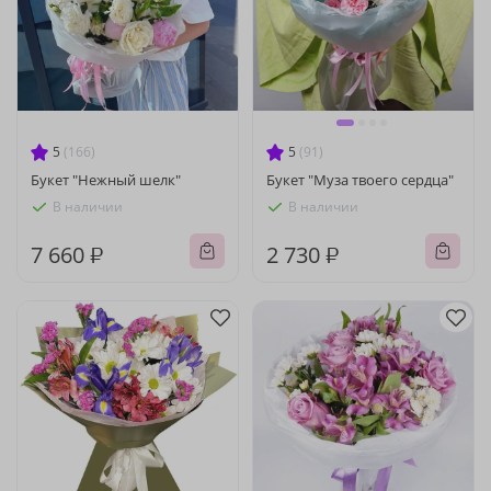
5
(166)
5
(91)
Букет "Нежный шелк"
Букет "Муза твоего сердца"
В наличии
В наличии
7 660 ₽
2 730 ₽