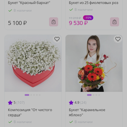
Букет "Красный бархат"
Букет из 25 фиолетовых роз
В наличии
В наличии
-15%
11 210 ₽
5 100 ₽
9 530 ₽
5
(107)
4.9
(24)
Композиция "От чистого
Букет "Карамельное
сердца"
яблоко"
В наличии
В наличии