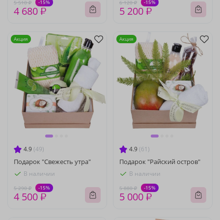
-15%
-15%
5 510 ₽
6 120 ₽
4 680 ₽
5 200 ₽
Акция
Акция
4.9
(49)
4.9
(61)
Подарок "Свежесть утра"
Подарок "Райский остров"
В наличии
В наличии
-15%
-15%
5 290 ₽
5 880 ₽
4 500 ₽
5 000 ₽