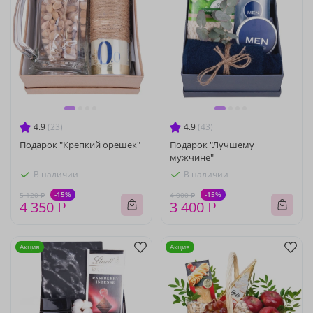
4.9
(23)
4.9
(43)
Подарок "Крепкий орешек"
Подарок "Лучшему
мужчине"
В наличии
В наличии
-15%
-15%
5 120 ₽
4 000 ₽
4 350 ₽
3 400 ₽
Акция
Акция