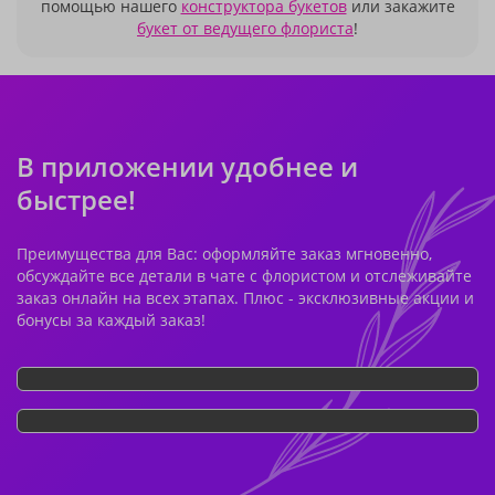
помощью нашего
конструктора букетов
или закажите
букет от ведущего флориста
!
В приложении удобнее и
быстрее!
Преимущества для Вас: оформляйте заказ мгновенно,
обсуждайте все детали в чате с флористом и отслеживайте
заказ онлайн на всех этапах. Плюс - эксклюзивные акции и
бонусы за каждый заказ!