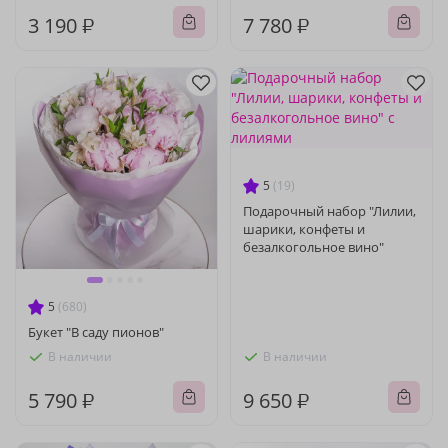
3 190 ₽
7 780 ₽
5
(19)
Подарочный набор "Лилии,
шарики, конфеты и
безалкогольное вино"
5
(680)
Букет "В саду пионов"
В наличии
В наличии
5 790 ₽
9 650 ₽