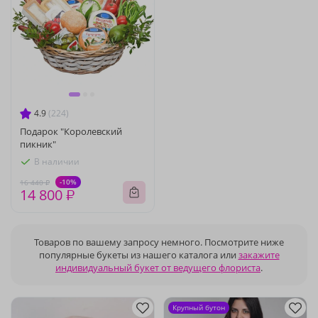
4.9
(224)
Подарок "Королевский
пикник"
В наличии
-10%
16 440 ₽
14 800 ₽
Товаров по вашему запросу немного. Посмотрите ниже
популярные букеты из нашего каталога или
закажите
индивидуальный букет от ведущего флориста
.
Крупный бутон