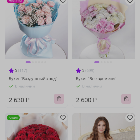
Новинка
5
(117)
5
(699)
Букет "Воздушный этюд"
Букет "Вне времени"
В наличии
В наличии
2 630 ₽
2 600 ₽
Акция