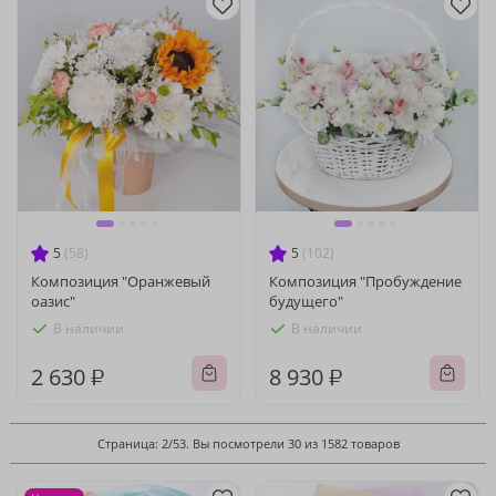
5
(58)
5
(102)
Композиция "Оранжевый
Композиция "Пробуждение
оазис"
будущего"
В наличии
В наличии
2 630 ₽
8 930 ₽
Страница: 2/53. Вы посмотрели 30 из 1582 товаров