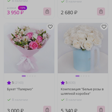
В наличии
В наличии
-10%
4 390 ₽
3 950 ₽
2 680 ₽
5
(2143)
5
(630)
Букет "Палермо"
Композиция "Белые розы в
шляпной коробке"
В наличии
В наличии
3 000 ₽
5 340 ₽