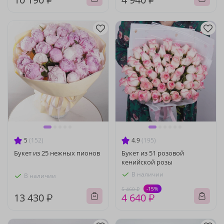
5
(152)
4.9
(195)
Букет из 25 нежных пионов
Букет из 51 розовой
кенийской розы
В наличии
В наличии
-15%
5 460 ₽
13 430 ₽
4 640 ₽