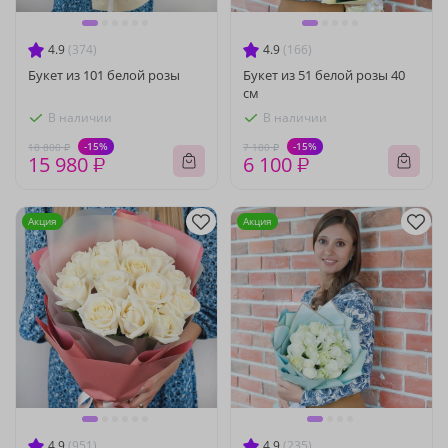
4.9
(374)
4.9
(166)
Букет из 101 белой розы
Букет из 51 белой розы 40
см
В наличии
В наличии
-15%
-15%
18 800 ₽
7 180 ₽
15 980 ₽
6 100 ₽
Акция
Акция
4.9
(951)
4.9
(235)