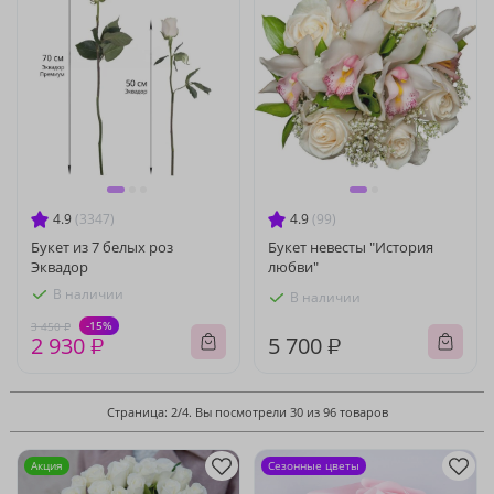
4.9
(3347)
4.9
(99)
Букет из 7 белых роз
Букет невесты "История
Эквадор
любви"
В наличии
В наличии
-15%
3 450 ₽
2 930 ₽
5 700 ₽
Страница: 2/4. Вы посмотрели 30 из 96 товаров
Акция
Сезонные цветы