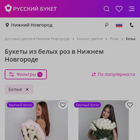
Нижний Новгород
Доставка цветов в Нижнем Новгороде
Каталог цветов
Розы
Белые р
Букеты из белых роз в Нижнем
Новгороде
Фильтры
По популярности
1
Белые
Крупный бутон
Крупный бутон