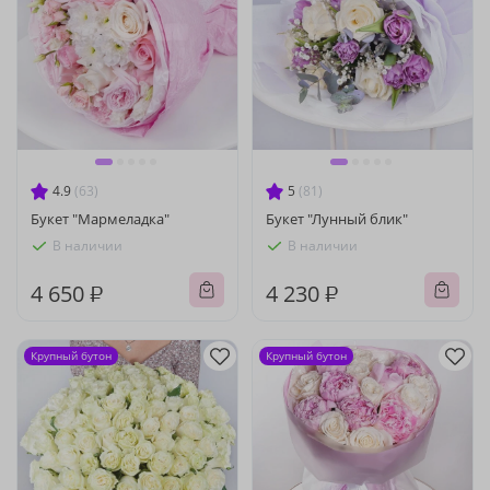
4.9
(63)
5
(81)
Букет "Мармеладка"
Букет "Лунный блик"
В наличии
В наличии
4 650 ₽
4 230 ₽
Крупный бутон
Крупный бутон