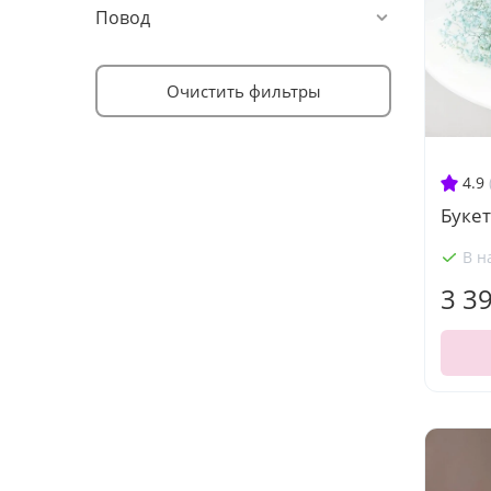
Повод
Очистить фильтры
4.9
Букет
В н
3 3