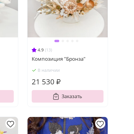
4.9
(13)
Композиция "Бронза"
В наличии
21 530 ₽
Заказать