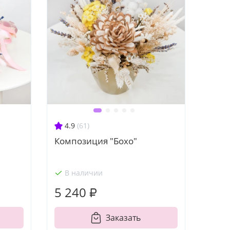
4.9
(61)
Композиция "Бохо"
В наличии
5 240 ₽
Заказать