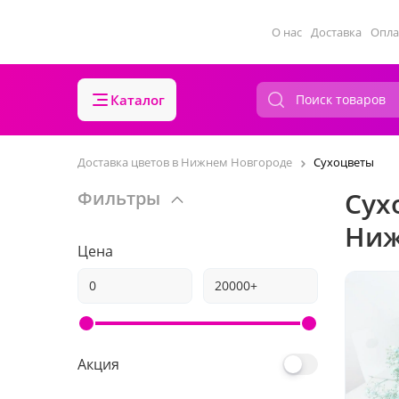
О нас
Доставка
Опла
Каталог
Доставка цветов в Нижнем Новгороде
Сухоцветы
Сух
Фильтры
Ниж
Цена
Акция