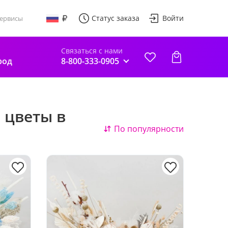
Статус заказа
Войти
ервисы
Связаться с нами
род
8-800-333-0905
 цветы в
По популярности