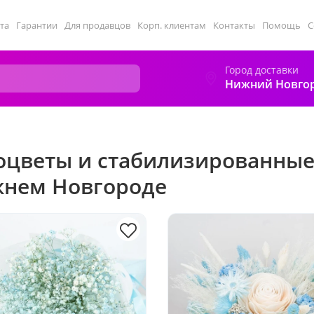
та
Гарантии
Для продавцов
Корп. клиентам
Контакты
Помощь
С
Город доставки
Нижний Новго
оцветы и стабилизированные
нем Новгороде