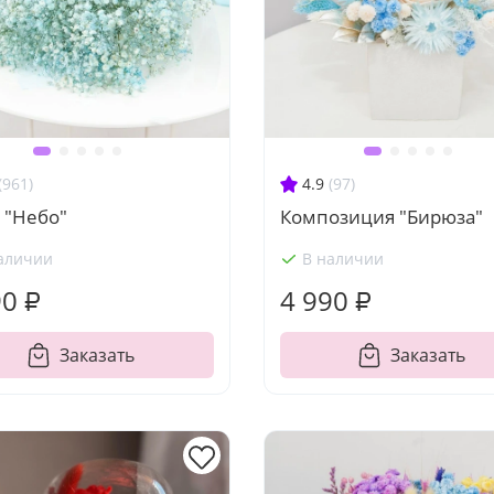
(961)
4.9
(97)
 "Небо"
Композиция "Бирюза"
аличии
В наличии
90 ₽
4 990 ₽
Заказать
Заказать