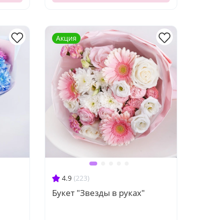
Акция
4.9
(223)
Букет "Звезды в руках"