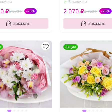
аличии
В наличии
50 ₽
2 070 ₽
5 670 ₽
-25%
2 760 ₽
-25%
Заказать
Заказать
я
Акция