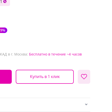
1
-9%
КАД в г. Москва:
Бесплатно
в течение ~4 часов
Купить в 1 клик