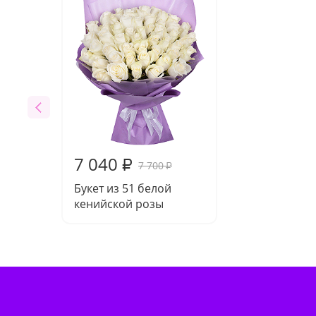
7 040
₽
7 700
₽
Букет из 51 белой
кенийской розы