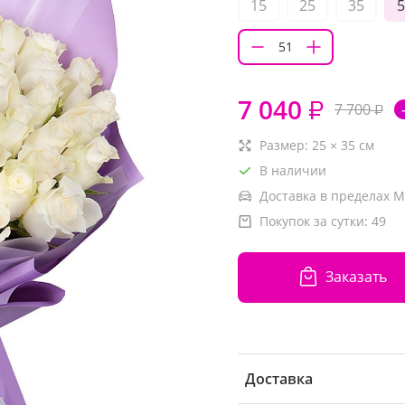
15
25
35
5
7 040
₽
7 700
₽
Размер:
25
×
35
см
В наличии
Доставка в пределах М
Покупок за сутки:
49
Заказать
Доставка