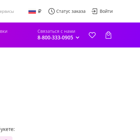
Статус заказа
Войти
ервисы
авки
Связаться с нами
8-800-333-0905
укете: