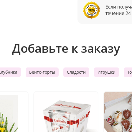
Если получ
течение 24
Добавьте к заказу
Клубника
Бенто-торты
Сладости
Игрушки
Т