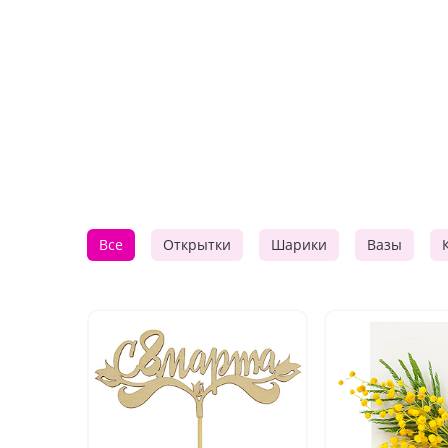
Все
Открытки
Шарики
Вазы