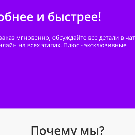
бнее и быстрее!
аказ мгновенно, обсуждайте все детали в ча
нлайн на всех этапах. Плюс - эксклюзивные
Почему мы?