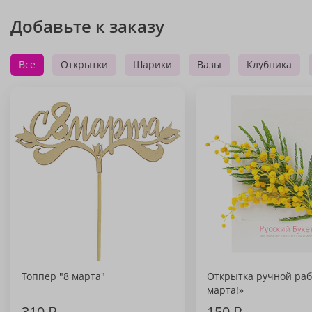
Добавьте к заказу
Все
Открытки
Шарики
Вазы
Клубника
Топпер "8 марта"
Открытка ручной раб
марта!»
310
₽
150
₽