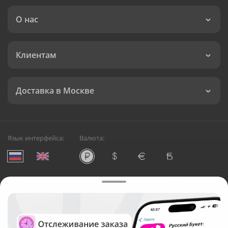
О нас
Клиентам
Доставка в Москве
Язык интерфейса:
Валюта:
©
Служба круглосуточной доставки цветов в Москве
Русский Букет, 2026
Общество с ограниченной ответственностью «Технология»
ОГРН: 1195476081745, ИНН: 5410081997