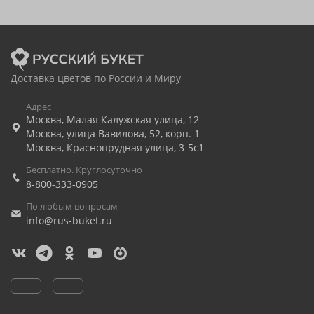
Доставка цветов по России и Миру
Адрес
Москва
,
Малая Калужская улица, 12
Москва
,
улица Вавилова, 52, корп. 1
Москва
,
Краснопрудная улица, 3-5с1
Бесплатно. Круглосуточно
8-800-333-0905
По любым вопросам
info@rus-buket.ru