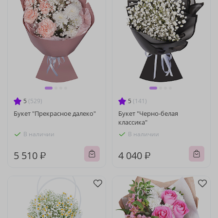
5
(529)
5
(141)
Букет "Прекрасное далеко"
Букет "Черно-белая
классика"
В наличии
В наличии
5 510 ₽
4 040 ₽