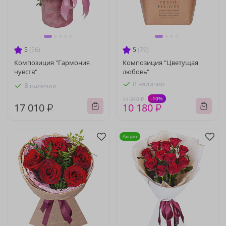
5
(56)
5
(79)
Композиция "Гармония
Композиция "Цветущая
чувств"
любовь"
В наличии
В наличии
-10%
11 310 ₽
17 010 ₽
10 180 ₽
Акция