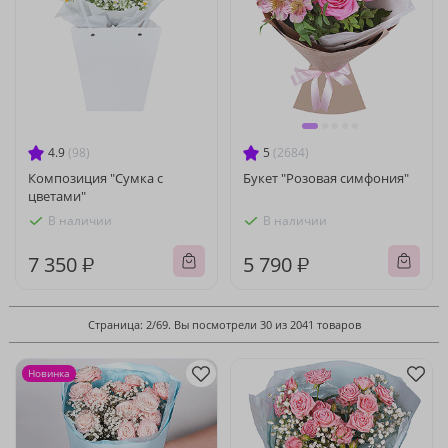
4.9
(98)
5
(2684)
Композиция "Сумка с
Букет "Розовая симфония"
цветами"
В наличии
В наличии
7 350 ₽
5 790 ₽
Страница: 2/69. Вы посмотрели 30 из 2041 товаров
Новинка