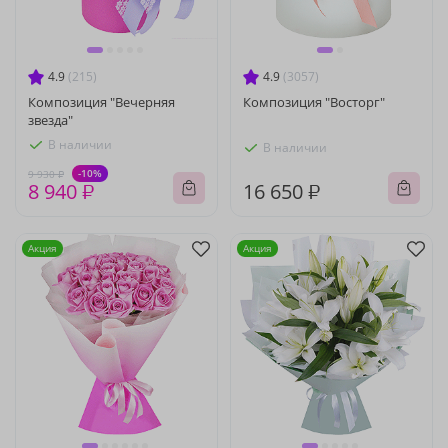
4.9
(215)
4.9
(3057)
Композиция "Вечерняя
Композиция "Восторг"
звезда"
В наличии
В наличии
-10%
9 930 ₽
8 940 ₽
16 650 ₽
Акция
Акция