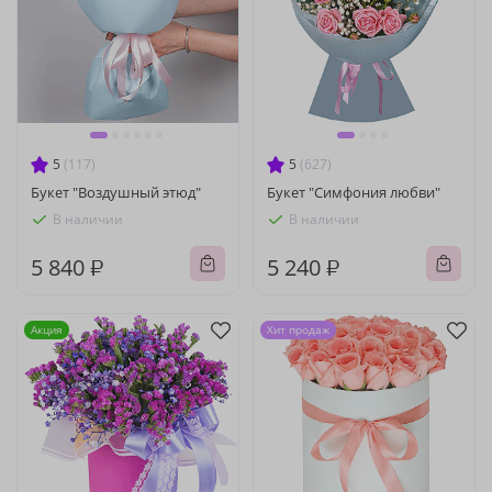
5
(117)
5
(627)
Букет "Воздушный этюд"
Букет "Симфония любви"
В наличии
В наличии
5 840 ₽
5 240 ₽
Акция
Хит продаж