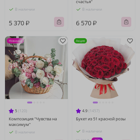
счастья"
В наличии
В наличии
5 370 ₽
6 570 ₽
Новинка
Акция
5
(120)
4.9
(1457)
Композиция "Чувства на
Букет из 51 красной розы
максимум"
В наличии
В наличии