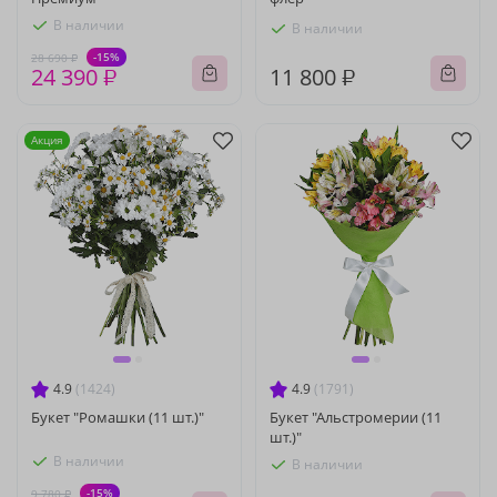
В наличии
В наличии
-15%
28 690 ₽
24 390 ₽
11 800 ₽
Акция
4.9
(1424)
4.9
(1791)
Букет "Ромашки (11 шт.)"
Букет "Альстромерии (11
шт.)"
В наличии
В наличии
-15%
9 780 ₽