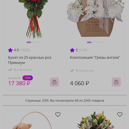
4.9
(1806)
5
(110)
Букет из 25 красных роз
Композиция "Грезы ангела"
Премиум
В наличии
В наличии
-15%
20 450 ₽
17 380 ₽
4 060 ₽
Страница: 3/69. Вы посмотрели 60 из 2043 товаров