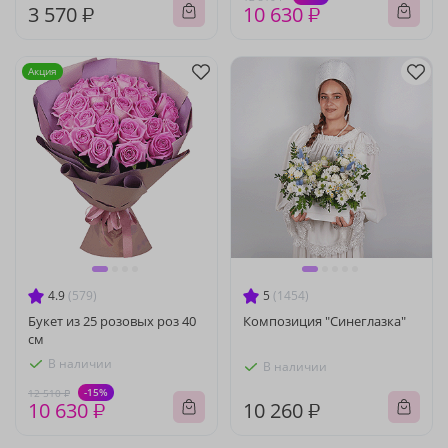
3 570 ₽
10 630 ₽
Акция
4.9
(579)
5
(1454)
Букет из 25 розовых роз 40
Композиция "Синеглазка"
см
В наличии
В наличии
-15%
12 510 ₽
10 630 ₽
10 260 ₽