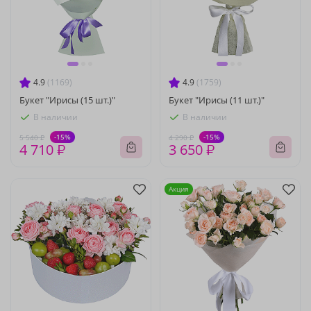
4.9
(1169)
4.9
(1759)
Букет "Ирисы (15 шт.)"
Букет "Ирисы (11 шт.)"
В наличии
В наличии
-15%
-15%
5 540 ₽
4 290 ₽
4 710 ₽
3 650 ₽
Акция