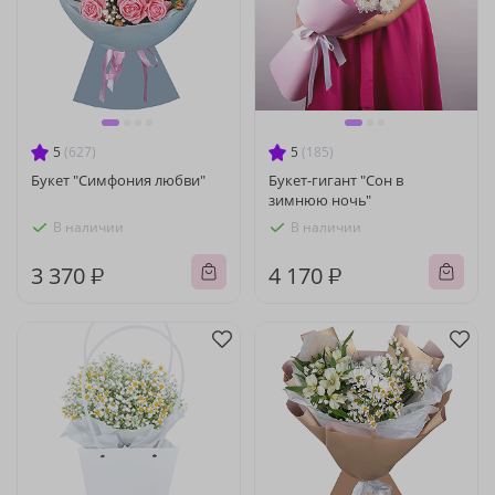
5
(627)
5
(185)
Букет "Симфония любви"
Букет-гигант "Сон в
зимнюю ночь"
В наличии
В наличии
3 370 ₽
4 170 ₽