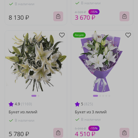
В наличии
В наличии
-15%
4 320 ₽
8 130 ₽
3 670 ₽
Акция
4.9
(1169)
5
(825)
Букет из лилий
Букет из 3 лилий
В наличии
В наличии
-15%
5 310 ₽
5 780 ₽
4 510 ₽