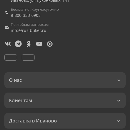
Иваново
,
ул. Куконковых, 141
Бесплатно. Круглосуточно
8-800-333-0905
По любым вопросам
info@rus-buket.ru
О нас
Клиентам
Доставка в Иваново