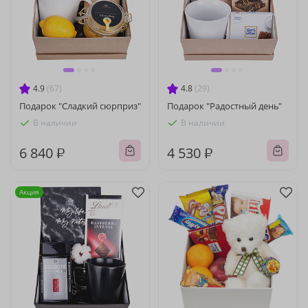
4.9
(67)
4.8
(29)
Подарок "Сладкий сюрприз"
Подарок "Радостный день"
В наличии
В наличии
6 840 ₽
4 530 ₽
Акция