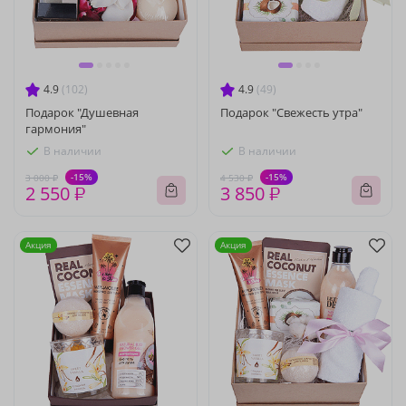
4.9
(102)
4.9
(49)
Подарок "Душевная
Подарок "Свежесть утра"
гармония"
В наличии
В наличии
-15%
-15%
3 000 ₽
4 530 ₽
2 550 ₽
3 850 ₽
Акция
Акция