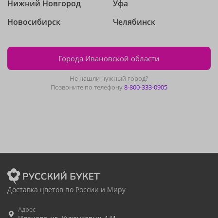
Нижний Новгород
Уфа
Новосибирск
Челябинск
Города Ивановской области
Не нашли нужный город?
Позвоните по телефону
8-800-333-0905
Доставка цветов по России и Миру
Адрес