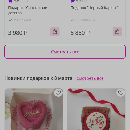
4.9
(177)
4.9
(72)
Подарок "Счастливое
Подарок "Черный бархат"
детство"
В наличии
В наличии
3 980 ₽
5 850 ₽
Смотреть все
Новинки подарков к 8 марта
Смотреть все