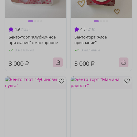
4.9
(133)
4.8
(218)
Бенто-торт "Клубничное
Бенто-торт "Алое
признание" с маскарпоне
признание"
В наличии
В наличии
3 000 ₽
3 000 ₽