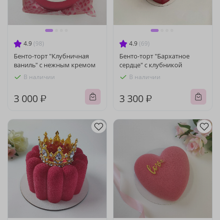
4.9
(98)
4.9
(69)
Бенто-торт "Клубничная
Бенто-торт "Бархатное
ваниль" с нежным кремом
сердце" с клубникой
В наличии
В наличии
3 000 ₽
3 300 ₽