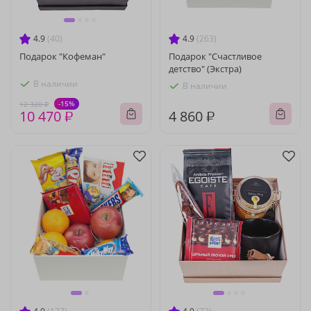
4.9
(40)
4.9
(263)
Подарок "Кофеман"
Подарок "Счастливое
детство" (Экстра)
В наличии
В наличии
-15%
12 320 ₽
10 470 ₽
4 860 ₽