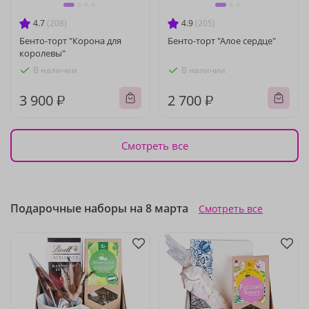
4.7
(208)
4.9
(205)
Бенто-торт "Корона для
Бенто-торт "Алое сердце"
королевы"
В наличии
В наличии
3 900 ₽
2 700 ₽
Смотреть все
Подарочные наборы на 8 марта
Смотреть все