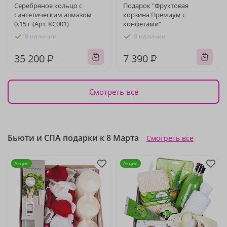
Серебряное кольцо с
Подарок "Фруктовая
синтетическим алмазом
корзина Премиум с
0.15 г (Арт. КС001)
конфетами"
В наличии
В наличии
35 200 ₽
7 390 ₽
Смотреть все
Бьюти и СПА подарки к 8 Марта
Смотреть все
Акция
Акция