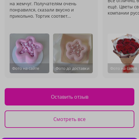
Все отлично, 
на жемчуг. Получателям очень
ещё. Цветы св
понравился, сказали вкусно и
компании русс
прикольно. Тортик соответ...
Фото на сайте
Фото до доставки
Фото на сайте
Оставить отзыв
Смотреть все