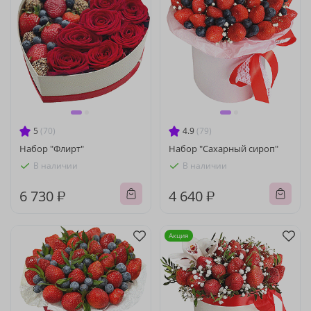
5
(70)
4.9
(79)
Набор "Флирт"
Набор "Сахарный сироп"
В наличии
В наличии
6 730 ₽
4 640 ₽
Акция