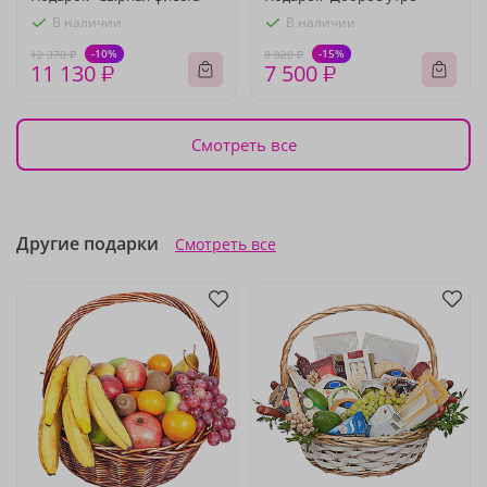
В наличии
В наличии
-10%
-15%
12 370 ₽
8 820 ₽
11 130 ₽
7 500 ₽
Смотреть все
Другие подарки
Смотреть все