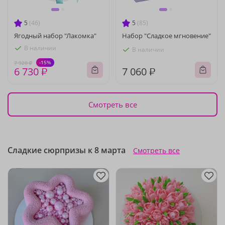
5
(46)
5
(85)
Ягодный набор "Лакомка"
Набор "Сладкое мгновение"
В наличии
В наличии
-15%
7 920 ₽
6 730 ₽
7 060 ₽
Смотреть все
Сладкие сюрпризы к 8 марта
Смотреть все