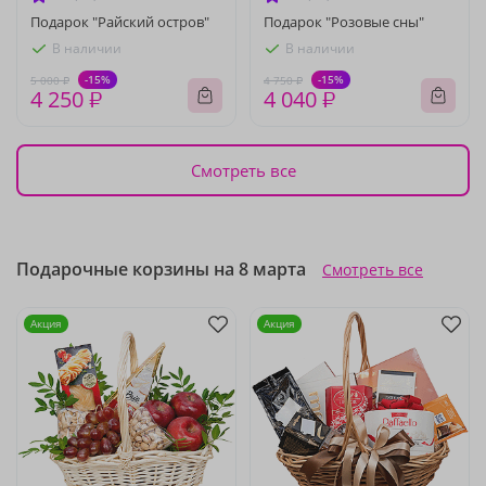
Подарок "Райский остров"
Подарок "Розовые сны"
В наличии
В наличии
-15%
-15%
5 000 ₽
4 750 ₽
4 250 ₽
4 040 ₽
Смотреть все
Подарочные корзины на 8 марта
Смотреть все
Акция
Акция