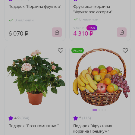
Подарок "Корзина фруктов"
Фруктовая корзина
"Фруктовое ассорти"
В наличии
В наличии
-15%
5 070 ₽
6 070 ₽
4 310 ₽
Акция
4.9
(364)
5
(115)
Подарок "Роза комнатная"
Подарок "Фруктовая
корзина Премиум"