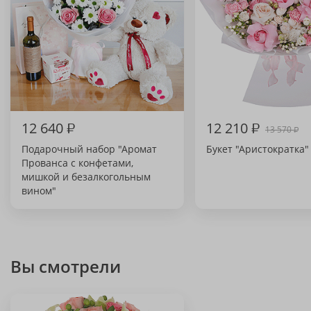
12 640
₽
12 210
₽
13 570
₽
Подарочный набор "Аромат
Букет "Аристократка"
Прованса с конфетами,
мишкой и безалкогольным
вином"
Вы смотрели