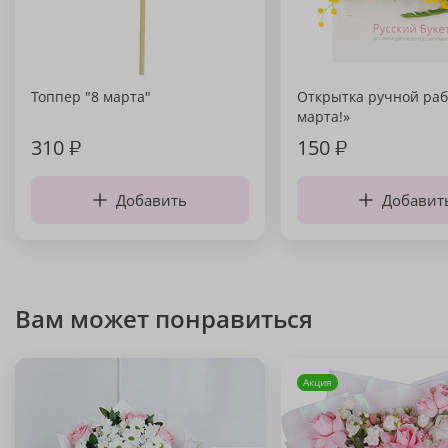
Топпер "8 марта"
Открытка ручной раб
марта!»
310
₽
150
₽
Добавить
Добавит
Вам может понравиться
Акция