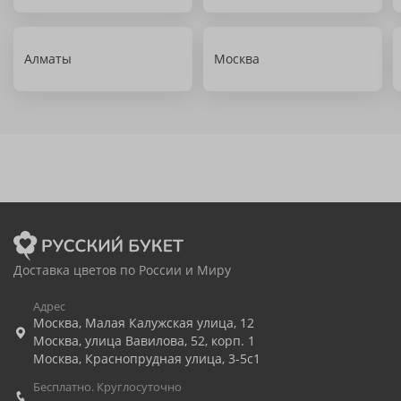
Алматы
Москва
Доставка цветов по России и Миру
Адрес
Москва
,
Малая Калужская улица, 12
Москва
,
улица Вавилова, 52, корп. 1
Москва
,
Краснопрудная улица, 3-5с1
Бесплатно. Круглосуточно