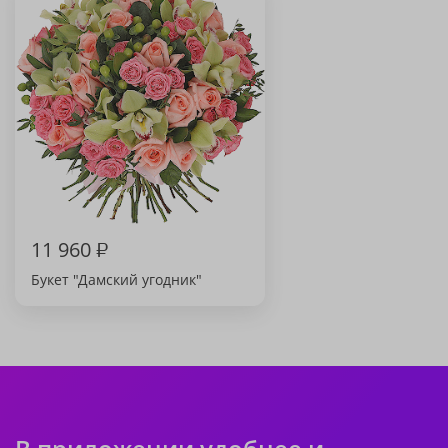
11 960
₽
Букет "Дамский угодник"