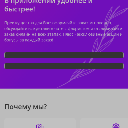
В приложении удобнее и
быстрее!
Преимущества для Вас: оформляйте заказ мгновенно,
обсуждайте все детали в чате с флористом и отслеживайте
заказ онлайн на всех этапах. Плюс - эксклюзивные акции и
бонусы за каждый заказ!
Почему мы?