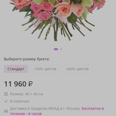
Выберите размер букета:
Стандарт
+30% цветов
+60% цветов
11 960
₽
Размер:
40
×
40
см
В наличии
Доставка в пределах МКАД в г. Москва:
Бесплатно
в
течение ~4 часов