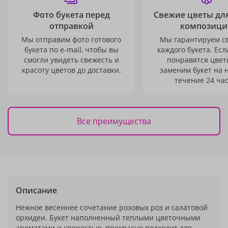
Фото букета перед
Свежие цветы дл
отправкой
композици
Мы отправим фото готового
Мы гарантируем с
букета по e-mail, чтобы вы
каждого букета. Есл
смогли увидеть свежесть и
понравятся цвет
красоту цветов до доставки.
заменим букет на 
течение 24 час
Все преимущества
Описание
Нежное весеннее сочетание розовых роз и салатовой
орхидеи. Букет наполненный теплыми цветочными
ароматами и свежестью, прекрасно подходит для