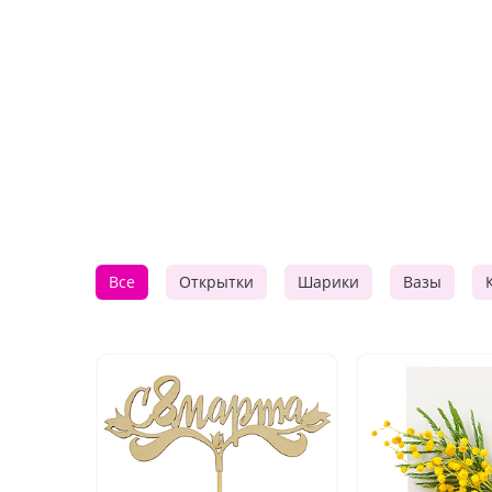
Все
Открытки
Шарики
Вазы