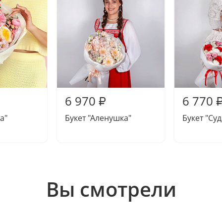
6 970
6 770
₽
а"
Букет "Аленушка"
Букет "Су
Вы смотрели