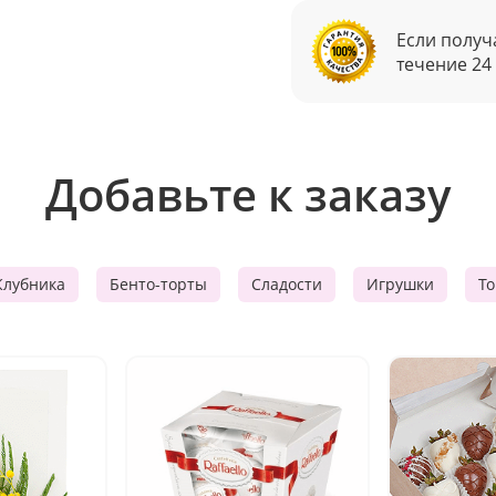
Если получ
течение 24
Добавьте к заказу
Клубника
Бенто-торты
Сладости
Игрушки
Т