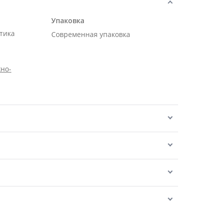
Упаковка
тика
Современная упаковка
но-