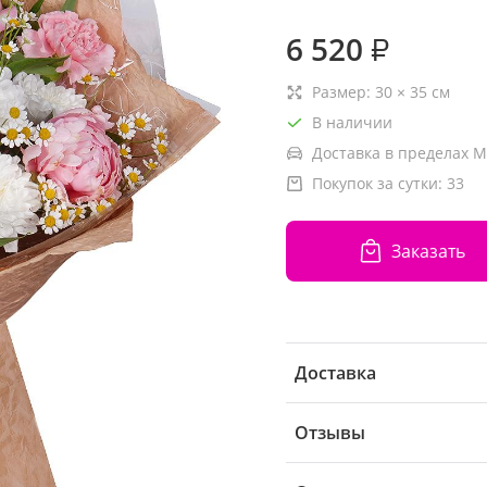
6 520
₽
Размер:
30
×
35
см
В наличии
Доставка в пределах М
Покупок за сутки:
33
Заказать
Доставка
Отзывы