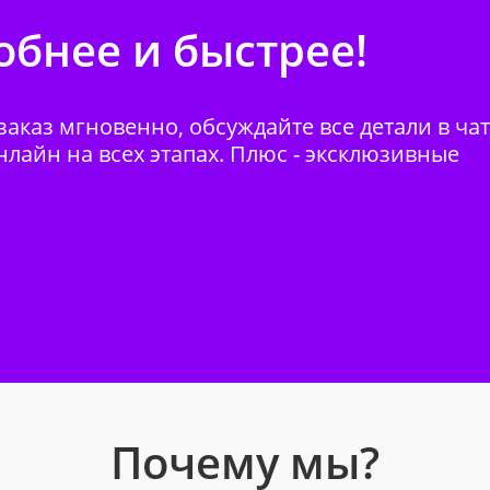
бнее и быстрее!
аказ мгновенно, обсуждайте все детали в ча
нлайн на всех этапах. Плюс - эксклюзивные
Почему мы?