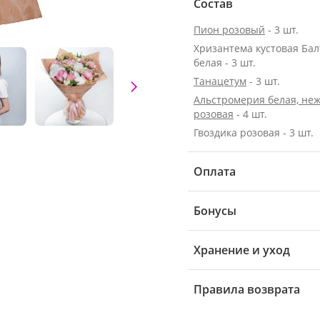
Состав
Пион розовый
- 3 шт.
Хризантема кустовая Бал
белая - 3 шт.
Танацетум
- 3 шт.
Альстромерия белая, неж
розовая
- 4 шт.
Гвоздика розовая - 3 шт.
Оплата
Бонусы
Хранение и уход
Правила возврата