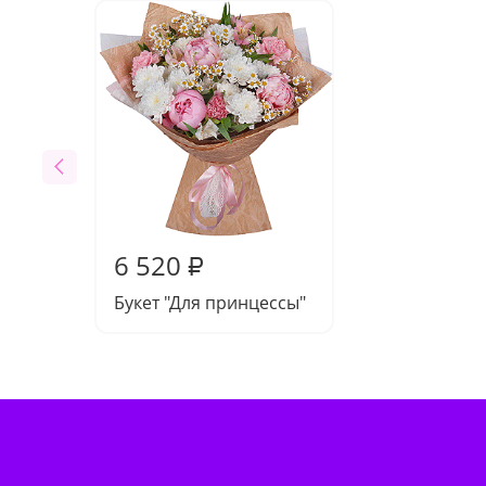
6 520
₽
Букет "Для принцессы"