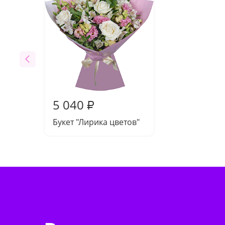
5 040
₽
Букет "Лирика цветов"