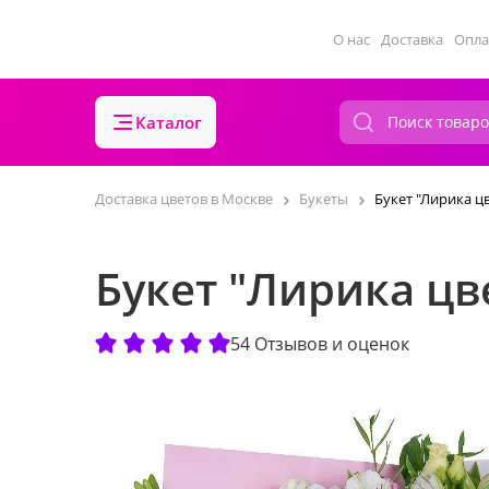
О нас
Доставка
Опла
Каталог
Доставка цветов в Москве
Букеты
Букет "Лирика ц
Букет "Лирика цв
54 Отзывов и оценок