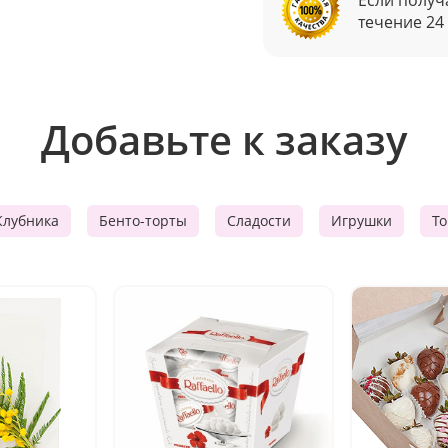
течение 24
Добавьте к заказу
Клубника
Бенто-торты
Сладости
Игрушки
Т