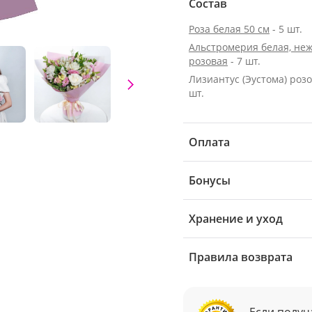
Состав
Роза белая 50 см
- 5 шт.
Альстромерия белая, неж
розовая
- 7 шт.
Лизиантус (Эустома) розо
шт.
Оплата
Бонусы
Хранение и уход
Правила возврата
Если получ