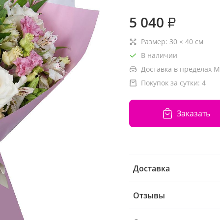
5 040
₽
Размер:
30
×
40
см
В наличии
Доставка в пределах М
Покупок за сутки:
4
Заказать
Доставка
Отзывы