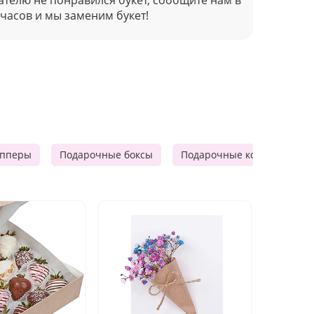
 часов и мы заменим букет!
опперы
Подарочные боксы
Подарочные корзины