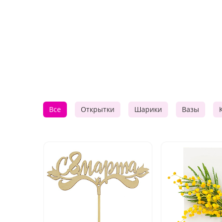
Все
Открытки
Шарики
Вазы