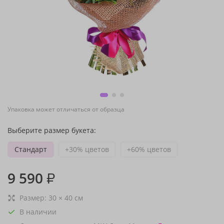
Упаковка может отличаться от образца
Выберите размер букета:
Стандарт
+30% цветов
+60% цветов
9 590
₽
Размер:
30
×
40
см
В наличии