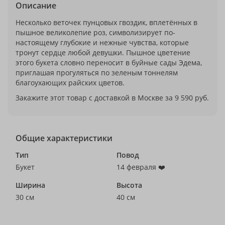
Описание
Несколько веточек пунцовых гвоздик, вплетённых в
пышное великолепие роз, символизирует по-
настоящему глубокие и нежные чувства, которые
тронут сердце любой девушки. Пышное цветение
этого букета словно переносит в буйные сады Эдема,
приглашая прогуляться по зеленым тоннелям
благоухающих райских цветов.
Закажите этот товар с доставкой в Москве за 9 590 руб.
Общие характеристики
Тип
Повод
Букет
14 февраля ❤️
Ширина
Высота
30 см
40 см