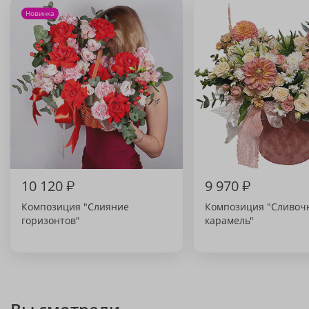
Новинка
10 120
₽
9 970
₽
Композиция "Слияние
Композиция "Сливоч
горизонтов"
карамель"