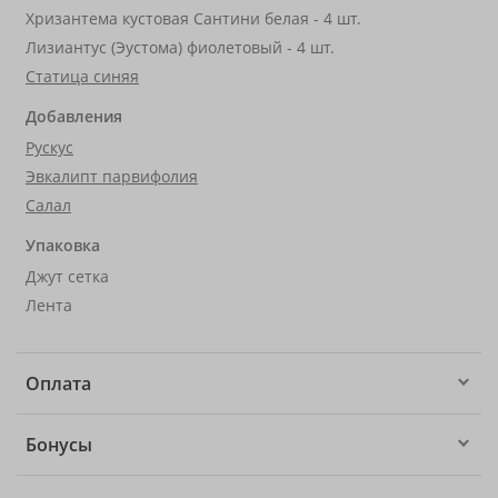
Хризантема кустовая Сантини белая - 4 шт.
Лизиантус (Эустома) фиолетовый - 4 шт.
Статица синяя
Добавления
Рускус
Эвкалипт парвифолия
Салал
Упаковка
Джут сетка
Лента
Оплата
Бонусы