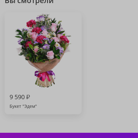
Вы смотрели
9 590
₽
Букет "Эдем"