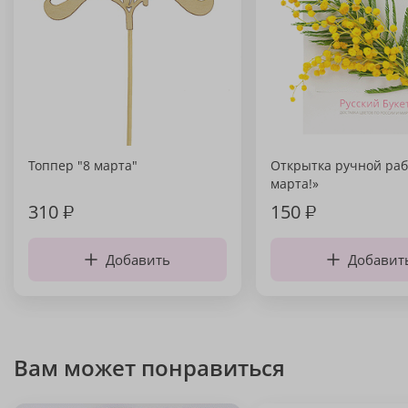
Топпер "8 марта"
Открытка ручной раб
марта!»
310
₽
150
₽
Добавить
Добавит
Вам может понравиться