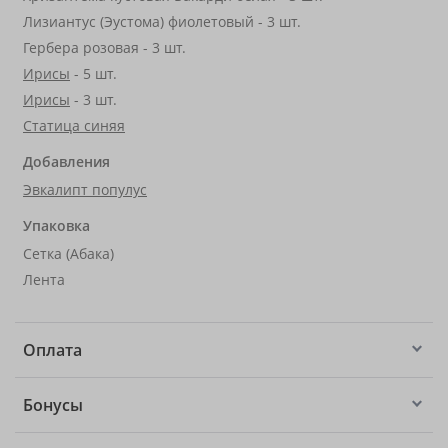
Лизиантус (Эустома) фиолетовый - 3 шт.
Гербера розовая - 3 шт.
Ирисы
- 5 шт.
Ирисы
- 3 шт.
Статица синяя
Добавления
Эвкалипт популус
Упаковка
Сетка (Абака)
Лента
Оплата
Бонусы