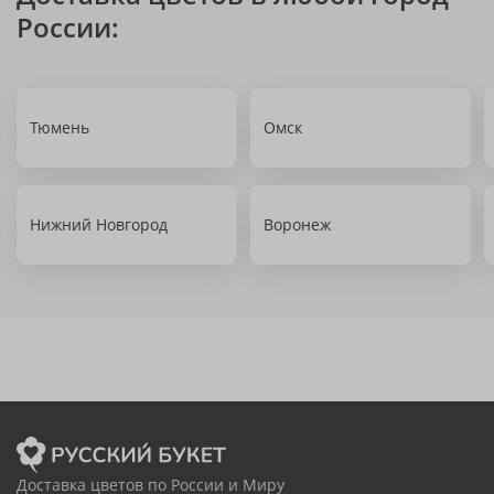
России:
Тюмень
Омск
Нижний Новгород
Воронеж
Доставка цветов по России и Миру