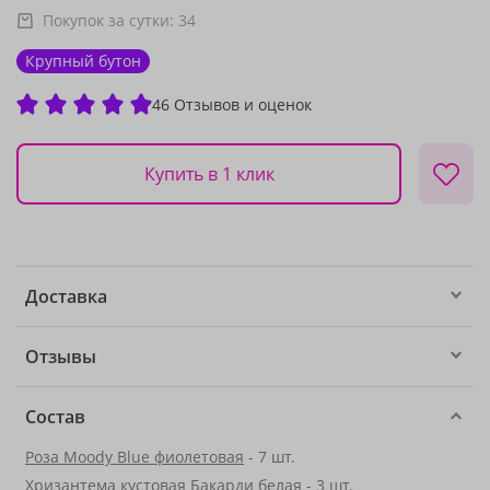
Покупок за сутки:
34
Крупный бутон
46 Отзывов и оценок
Купить в 1 клик
Доставка
Отзывы
Состав
Роза Moody Blue фиолетовая
- 7 шт.
Хризантема кустовая Бакарди белая - 3 шт.