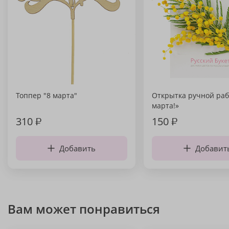
Топпер "8 марта"
Открытка ручной раб
марта!»
310
₽
150
₽
Добавить
Добавит
Вам может понравиться