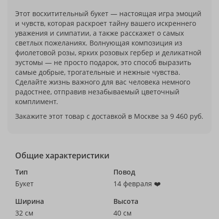
Этот восхитительный букет — настоящая игра эмоций
и чувств, которая раскроет тайну вашего искреннего
уважения и симпатии, а также расскажет о самых
светлых пожеланиях. Волнующая композиция из
фиолетовой розы, ярких розовых гербер и деликатной
эустомы — не просто подарок, это способ выразить
самые добрые, трогательные и нежные чувства.
Сделайте жизнь важного для вас человека немного
радостнее, отправив незабываемый цветочный
комплимент.
Закажите этот товар с доставкой в Москве за 9 460 руб.
Общие характеристики
Тип
Повод
Букет
14 февраля ❤️
Ширина
Высота
32 см
40 см