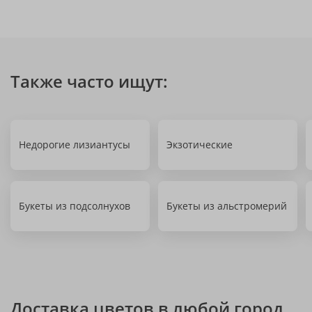
Также часто ищут:
Недорогие лизиантусы
Экзотические
Букеты из подсолнухов
Букеты из альстромерий
Доставка цветов в любой город