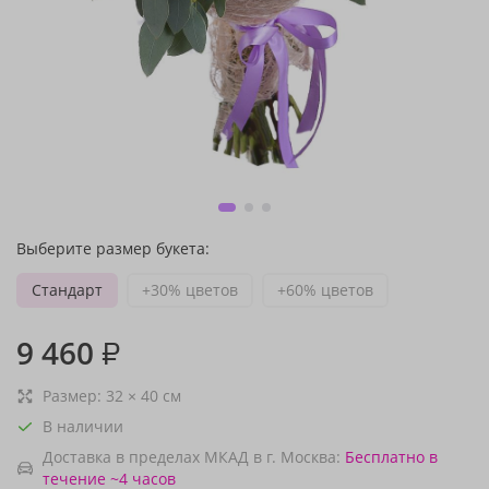
Выберите размер букета:
Стандарт
+30% цветов
+60% цветов
9 460
₽
Размер:
32
×
40
см
В наличии
Доставка в пределах МКАД в г. Москва:
Бесплатно
в
течение ~4 часов