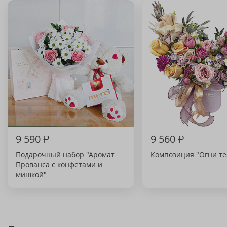
9 590
₽
9 560
₽
Подарочный набор "Аромат
Композиция "Огни те
Прованса с конфетами и
мишкой"