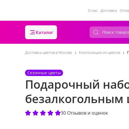
О нас
Доставка
Опла
Каталог
Доставка цветов в Москве
Композиции из цветов
Сезонные цветы
Подарочный набо
безалкогольным
30 Отзывов и оценок