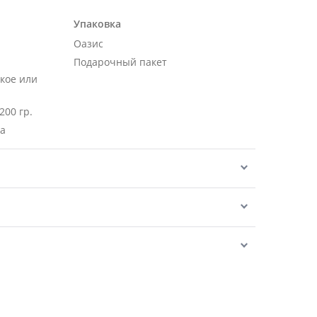
Упаковка
Оазис
Подарочный пакет
кое или
200 гр.
ра