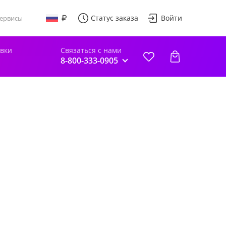
Статус заказа
Войти
ервисы
авки
Связаться с нами
8-800-333-0905