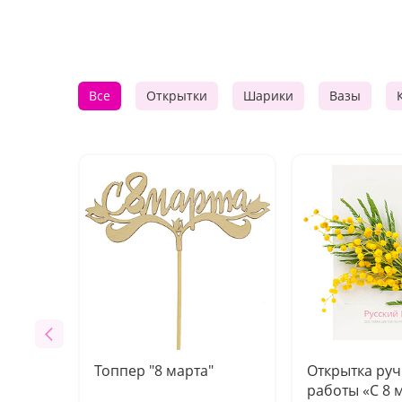
Все
Открытки
Шарики
Вазы
Топпер "8 марта"
Открытка ру
работы «С 8 