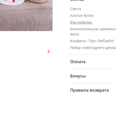
Свеча
Хлопок бутон
Ель нобилис
Безалкогольное шампанс
вино
Конфеты "Торт Raffaello" 
Набор новогоднего деко
Оплата
Бонусы
Правила возврата