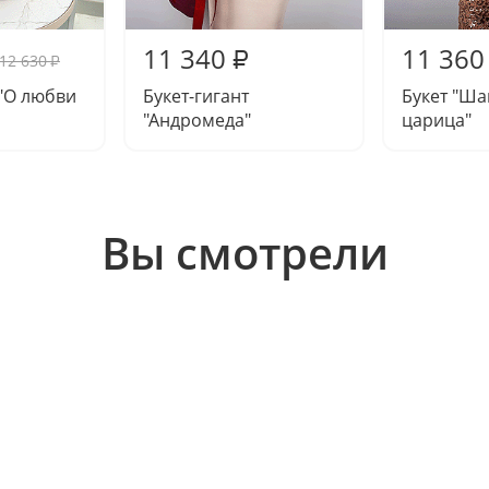
11 340
11 360
₽
12 630
₽
"О любви
Букет-гигант
Букет "Ша
"Андромеда"
царица"
Вы смотрели