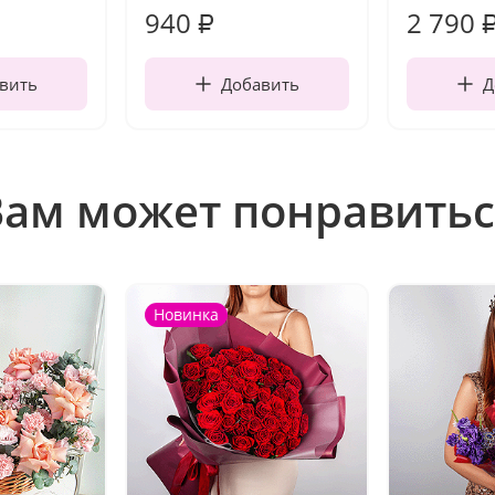
940
2 790
₽
вить
Добавить
Д
Вам может понравитьс
Новинка