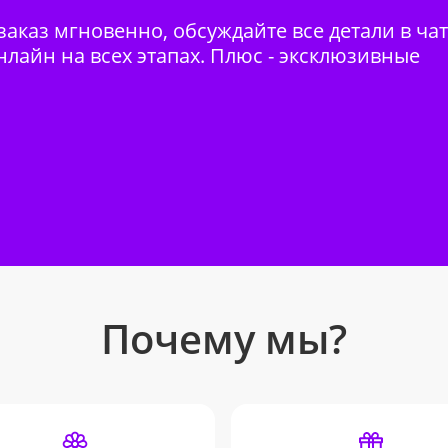
аказ мгновенно, обсуждайте все детали в ча
нлайн на всех этапах. Плюс - эксклюзивные
Почему мы?