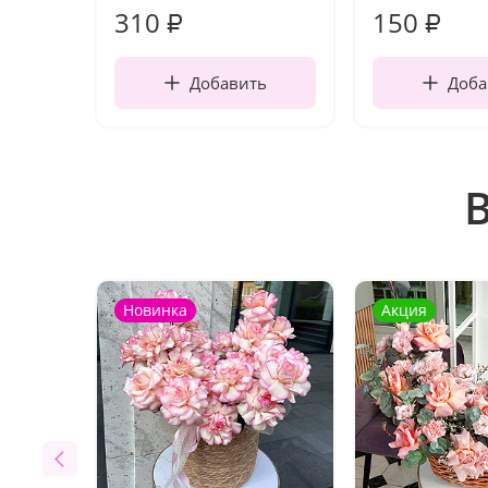
310
150
₽
₽
Добавить
Доба
Новинка
Акция