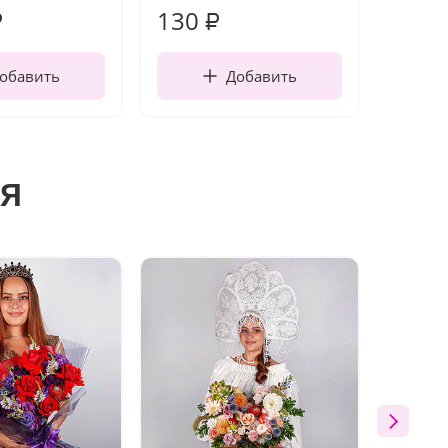
130
1 10
₽
₽
обавить
Добавить
я