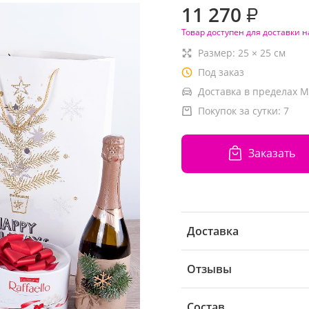
11 270
₽
Товар доступен для доставки н
Размер:
25
×
25
см
Под заказ
Доставка в пределах М
Покупок за сутки:
7
Заказать
Доставка
Отзывы
Состав