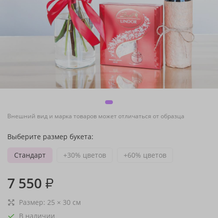
Внешний вид и марка товаров может отличаться от образца
Выберите размер букета:
Стандарт
+30% цветов
+60% цветов
7 550
₽
Размер:
25
×
30
см
В наличии