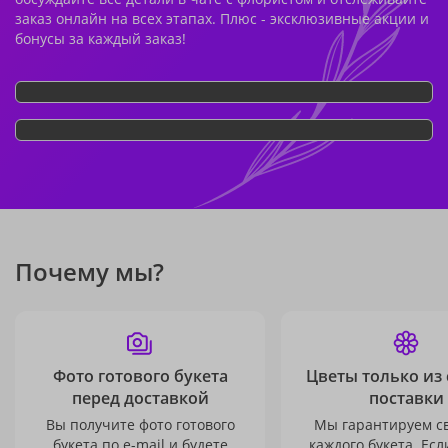
заказ онлайн на всех этапах. Плюс - эксклюзивные акции и
бонусы за каждый заказ!
Почему мы?
Фото готового букета
Цветы только из
перед доставкой
поставки
Вы получите фото готового
Мы гарантируем с
букета по e-mail и будете
каждого букета. Есл