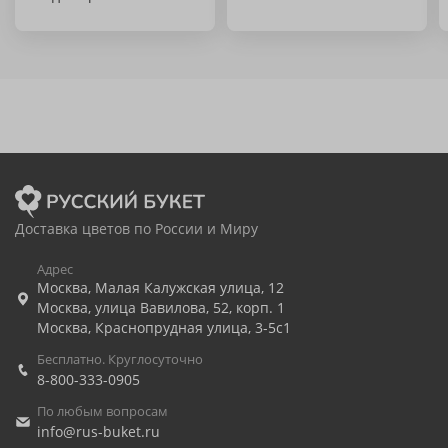
Доставка цветов по России и Миру
Адрес
Москва
,
Малая Калужская улица, 12
Москва
,
улица Вавилова, 52, корп. 1
Москва
,
Краснопрудная улица, 3-5с1
Бесплатно. Круглосуточно
8-800-333-0905
По любым вопросам
info@rus-buket.ru