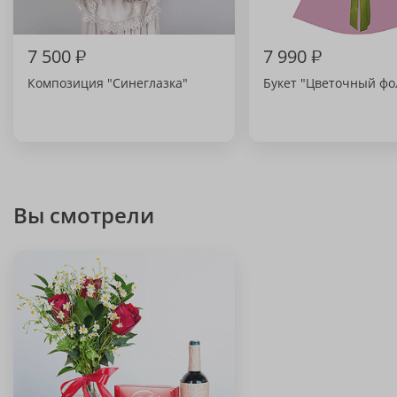
7 500
₽
7 990
₽
Композиция "Синеглазка"
Букет "Цветочный фо
Вы смотрели