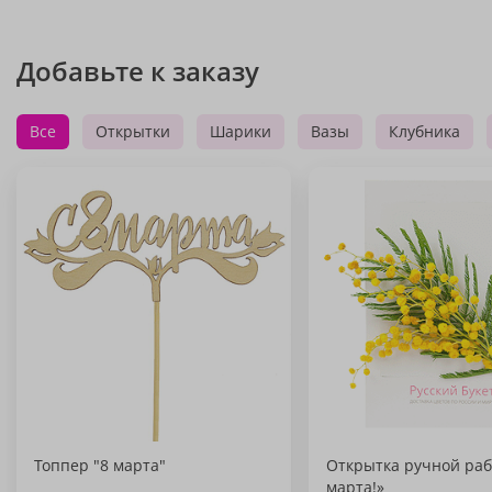
Добавьте к заказу
Все
Открытки
Шарики
Вазы
Клубника
Топпер "8 марта"
Открытка ручной раб
марта!»