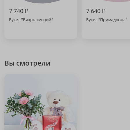
7 740
₽
7 640
₽
Букет "Вихрь эмоций"
Букет "Примадонна"
Вы смотрели