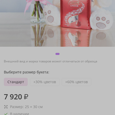
Внешний вид и марка товаров может отличаться от образца
Выберите размер букета:
Стандарт
+30% цветов
+60% цветов
7 920
₽
Размер:
25
×
30
см
В наличии