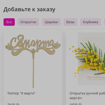
Добавьте к заказу
Все
Открытки
Шарики
Вазы
Клубника
Топпер "8 марта"
Открытка ручной раб
марта!»