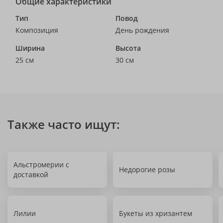
Общие характеристики
Тип
Повод
Композиция
День рождения
Ширина
Высота
25 см
30 см
Также часто ищут:
Альстромерии с
Недорогие розы
доставкой
Лилии
Букеты из хризантем