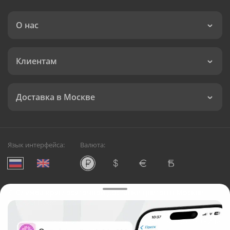
О нас
Клиентам
Доставка в Москве
Язык интерфейса:
Валюта:
©
Служба круглосуточной доставки цветов в Москве
Русский Букет, 2026
Общество с ограниченной ответственностью «Технология»