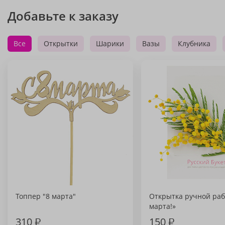
Добавьте к заказу
Все
Открытки
Шарики
Вазы
Клубника
Топпер "8 марта"
Открытка ручной раб
марта!»
310
₽
150
₽