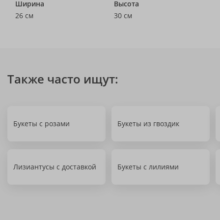
Ширина
Высота
26 см
30 см
Также часто ищут:
Букеты с розами
Букеты из гвоздик
Лизиантусы с доставкой
Букеты с лилиями