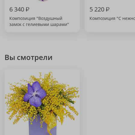
6 340
₽
5 220
₽
Композиция "Воздушный
Композиция "С нежн
замок с гелиевыми шарами"
Вы смотрели