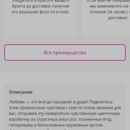
Убедитесь в красоте вашего
Если вам не понравит
букета до доставки, получив
мы заменим его на
его реальное фото по e-mail.
течение 24 часов с
доставки!
Все преимущества
Описание
Любовь — это всегда праздник в душе! Поделитесь
этим прекрасным чувством с кем-то очень важным для
вас, отправив эту невероятно чувственную цветочную
коробочку из страстных алых роз, пламенных ягод
гиперикума и белоснежных кружевных эустом.