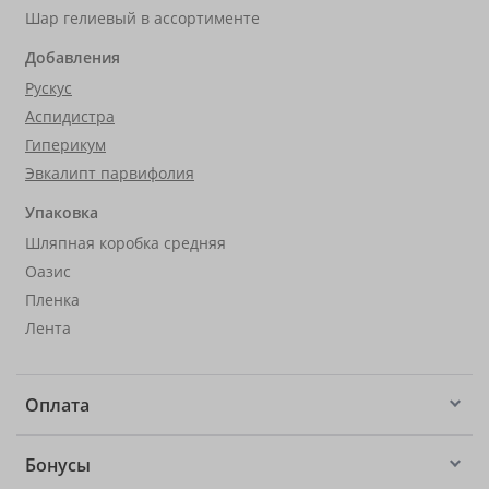
Шар гелиевый в ассортименте
Добавления
Рускус
Аспидистра
Гиперикум
Эвкалипт парвифолия
Упаковка
Шляпная коробка средняя
Оазис
Пленка
Лента
Оплата
Бонусы