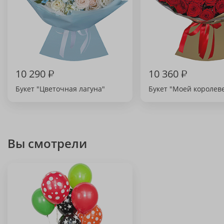
10 290
₽
10 360
₽
Букет "Цветочная лагуна"
Букет "Моей королев
Вы смотрели