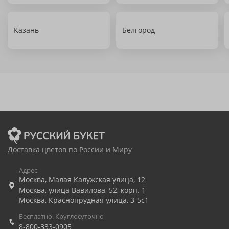
Казань
Белгород
Доставка цветов по России и Миру
Адрес
Москва
,
Малая Калужская улица, 12
Москва
,
улица Вавилова, 52, корп. 1
Москва
,
Краснопрудная улица, 3-5с1
Бесплатно. Круглосуточно
8-800-333-0905