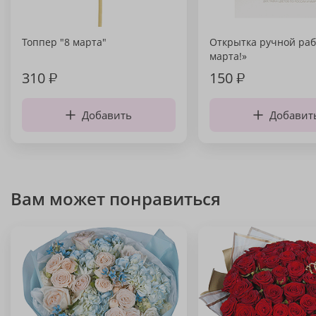
Топпер "8 марта"
Открытка ручной раб
марта!»
310
₽
150
₽
Добавить
Добавит
Вам может понравиться