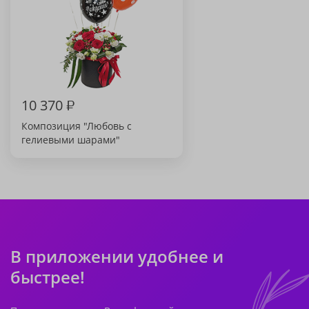
10 370
₽
Композиция "Любовь с
гелиевыми шарами"
В приложении удобнее и
быстрее!