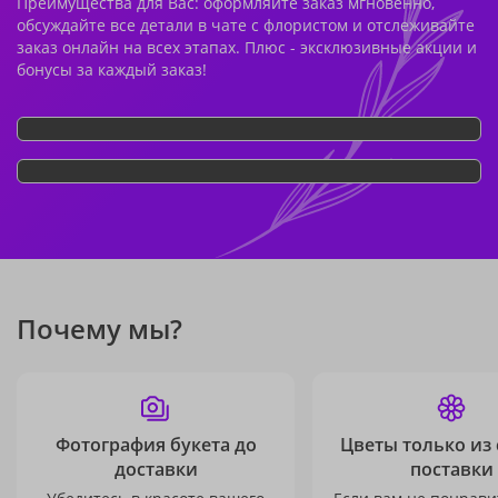
Преимущества для Вас: оформляйте заказ мгновенно,
обсуждайте все детали в чате с флористом и отслеживайте
заказ онлайн на всех этапах. Плюс - эксклюзивные акции и
бонусы за каждый заказ!
Почему мы?
Фотография букета до
Цветы только из
доставки
поставки