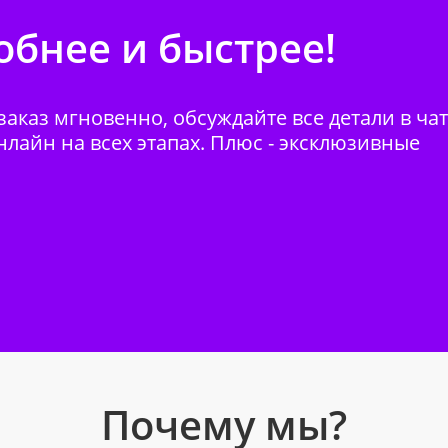
бнее и быстрее!
аказ мгновенно, обсуждайте все детали в ча
нлайн на всех этапах. Плюс - эксклюзивные
Почему мы?