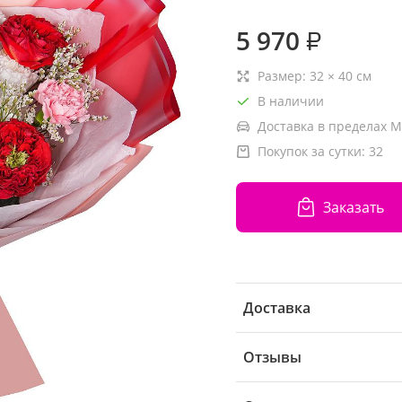
5 970
₽
Размер:
32
×
40
см
В наличии
Доставка в пределах М
Покупок за сутки:
32
Заказать
Доставка
Отзывы