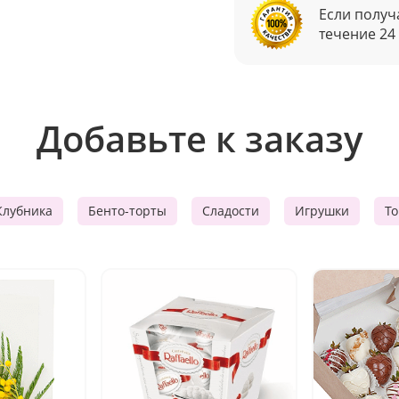
Если получ
течение 24
Добавьте к заказу
Клубника
Бенто-торты
Сладости
Игрушки
Т