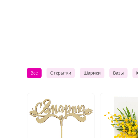
Все
Открытки
Шарики
Вазы