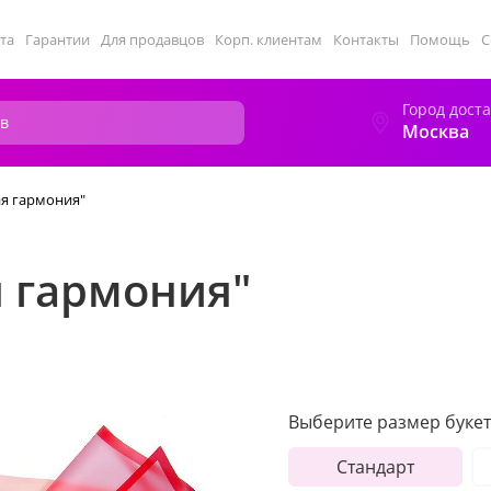
та
Гарантии
Для продавцов
Корп. клиентам
Контакты
Помощь
С
Город дост
Москва
я гармония"
 гармония"
Выберите размер букет
Стандарт