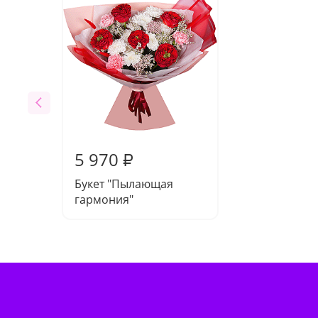
5 970
₽
Букет "Пылающая
гармония"