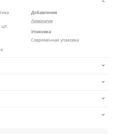
тика
Добавления
Лимониум
 шт.
Упаковка
Современная упаковка
те