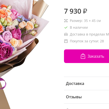
7 930
₽
Размер:
35
×
45
см
В наличии
Доставка в пределах М
Покупок за сутки:
28
Заказать
Доставка
Отзывы