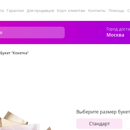
та
Гарантии
Для продавцов
Корп. клиентам
Контакты
Помощь
С
Город дост
Москва
Букет "Кокетка"
Выберите размер букет
Стандарт