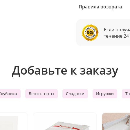
Правила возврата
Если получ
течение 24
Добавьте к заказу
Клубника
Бенто-торты
Сладости
Игрушки
Т