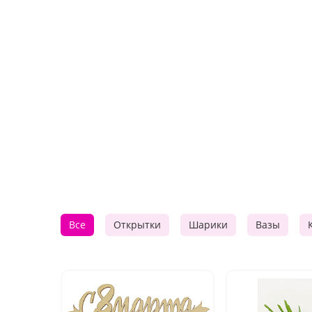
Все
Открытки
Шарики
Вазы