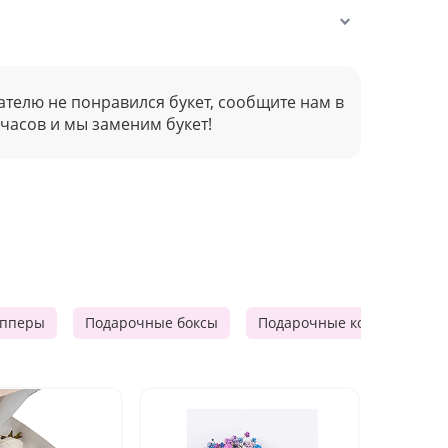
ателю не понравился букет, сообщите нам в
 часов и мы заменим букет!
опперы
Подарочные боксы
Подарочные корзины