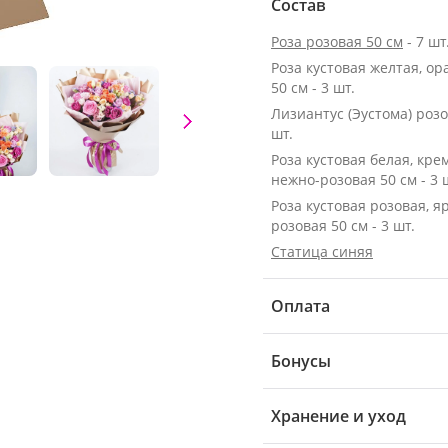
Состав
Роза розовая 50 см
- 7 шт
Роза кустовая желтая, о
50 см - 3 шт.
Лизиантус (Эустома) розо
шт.
Роза кустовая белая, кре
нежно-розовая 50 см - 3 
Роза кустовая розовая, я
розовая 50 см - 3 шт.
Статица синяя
Оплата
Бонусы
Хранение и уход