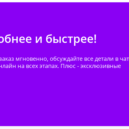
бнее и быстрее!
аказ мгновенно, обсуждайте все детали в ча
нлайн на всех этапах. Плюс - эксклюзивные