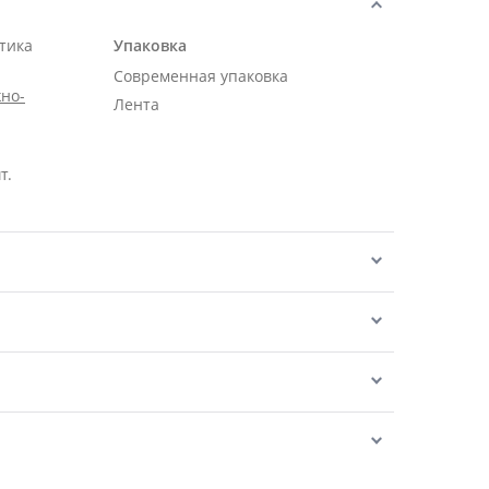
тика
Упаковка
Современная упаковка
но-
Лента
т.