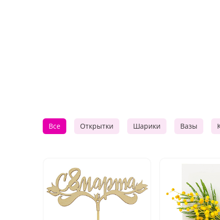
Все
Открытки
Шарики
Вазы