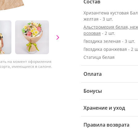
Состав
Хризантема кустовая Бал
желтая - 3 шт.
Альстромерия белая, неж
розовая
- 2 шт.
Гвоздика зеленая - 3 шт.
Гвоздика оранжевая - 2 ш
Статица белая
вать на момент оформления
 сорта, имеющиеся в салоне.
Оплата
Бонусы
Хранение и уход
Правила возврата