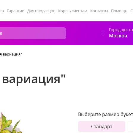
та
Гарантии
Для продавцов
Корп. клиентам
Контакты
Помощь
С
Город дост
Москва
я вариация"
 вариация"
Выберите размер букет
Стандарт