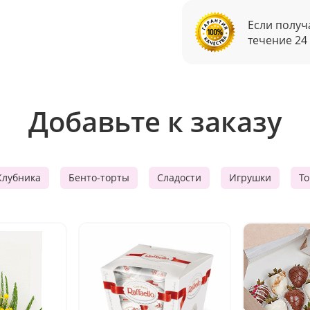
Если получ
течение 24
Добавьте к заказу
Клубника
Бенто-торты
Сладости
Игрушки
Т