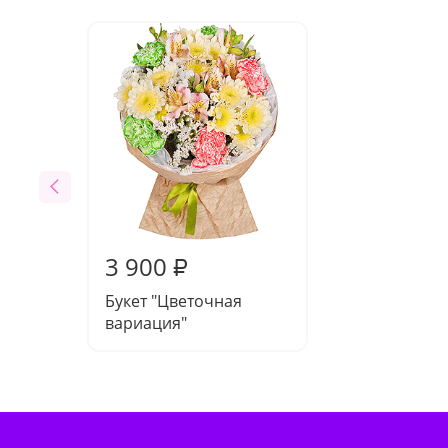
3 900
₽
Букет "Цветочная
вариация"