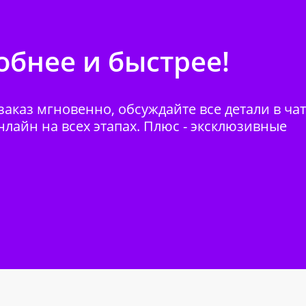
бнее и быстрее!
аказ мгновенно, обсуждайте все детали в ча
нлайн на всех этапах. Плюс - эксклюзивные