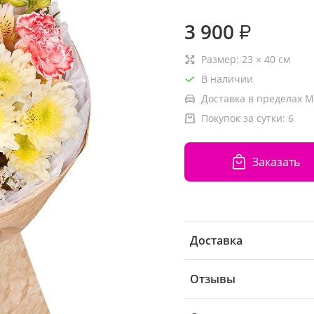
3 900
₽
Размер:
23
×
40
см
В наличии
Доставка в пределах М
Покупок за сутки:
6
Заказать
Доставка
Отзывы