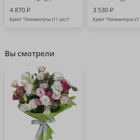
4 870
₽
3 530
₽
Букет "Лизиантусы (11 шт.)"
Букет "Лизиантусы (7 
Вы смотрели