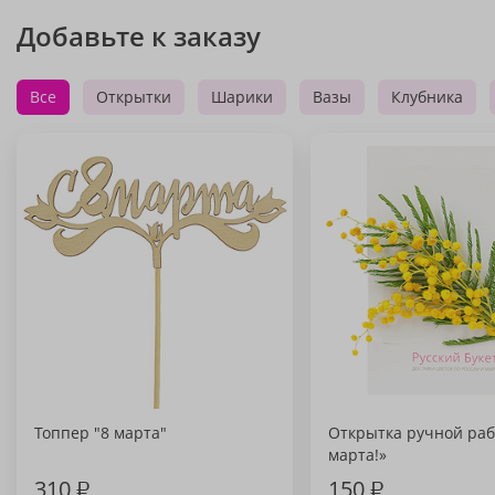
Добавьте к заказу
Все
Открытки
Шарики
Вазы
Клубника
Топпер "8 марта"
Открытка ручной раб
марта!»
310
₽
150
₽