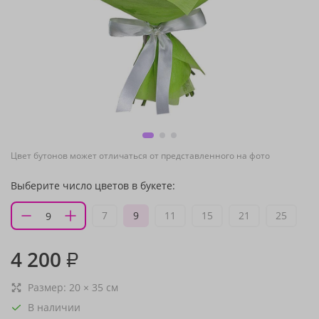
Цвет бутонов может отличаться от представленного на фото
Выберите число цветов в букете:
7
9
11
15
21
25
4 200
₽
Размер:
20
×
35
см
В наличии