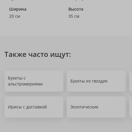
Ширина
Высота
20 см
35 см
Также часто ищут:
Букеты с
Букеты из гвоздик
альстромериями
Ирисы с доставкой
Экзотические