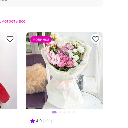
Смотреть все
Новинка
4.9
(191)