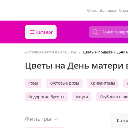
О нас
Доставка
Опла
Каталог
Доставка цветов в Балашихе
Цветы и подарки к Дню 
Цветы на День матери 
Розы
Кустовые розы
Хризантемы
Недорогие букеты
Акции
Клубника в ш
Фильтры
Кажд