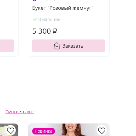
"
Букет "Розовый жемчуг"
В наличии
5 300 ₽
Заказать
ы
Смотреть все
Новинка