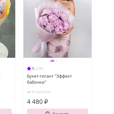
5
(238)
"
Букет-гигант "Эффект
бабочки"
В наличии
4 480 ₽