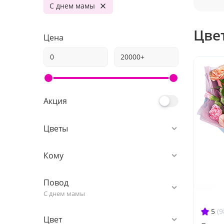
С днем мамы
Цве
Цена
Акция
Цветы
Кому
Повод
С днем мамы
5
(9
Цвет