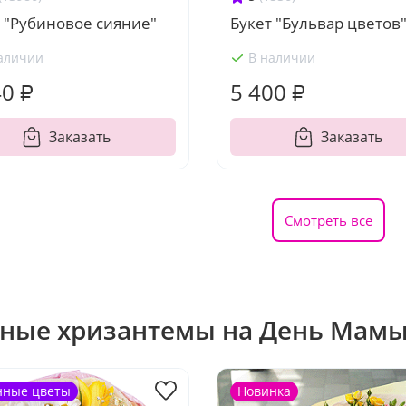
 "Рубиновое сияние"
Букет "Бульвар цветов
аличии
В наличии
40 ₽
5 400 ₽
Заказать
Заказать
Смотреть все
ные хризантемы на День Мам
нные цветы
Новинка