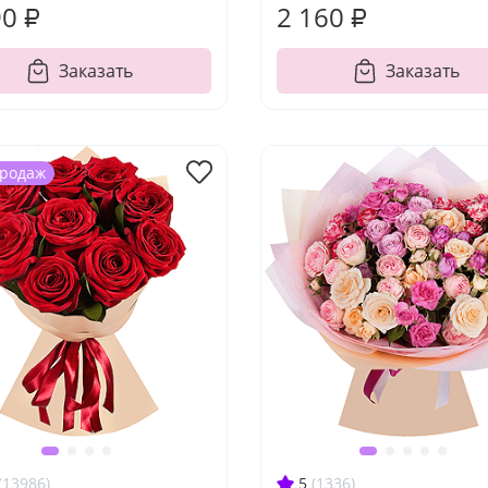
90 ₽
2 160 ₽
Заказать
Заказать
продаж
(13986)
5
(1336)