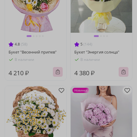
4.8
(58)
5
(144)
Букет "Весенний припев"
Букет "Энергия солнца"
В наличии
В наличии
4 210 ₽
4 380 ₽
Новинка