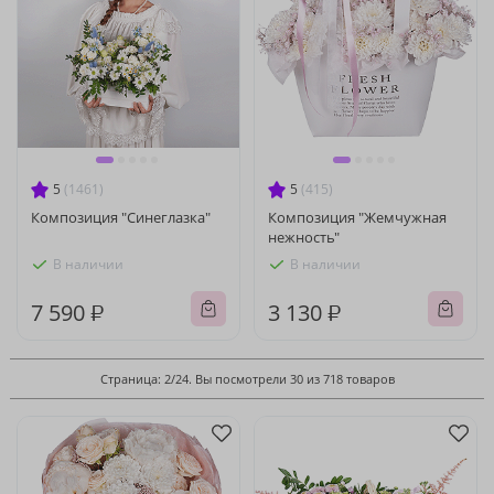
5
(1461)
5
(415)
Композиция "Синеглазка"
Композиция "Жемчужная
нежность"
В наличии
В наличии
7 590 ₽
3 130 ₽
Страница: 2/24. Вы посмотрели 30 из 718 товаров