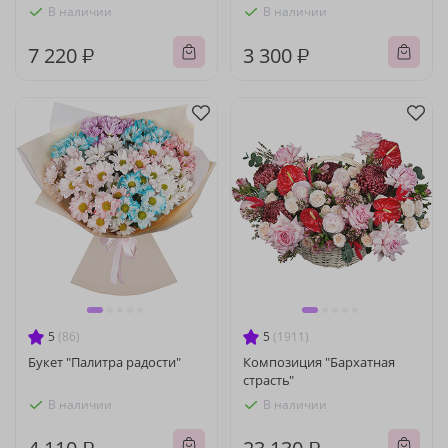
В наличии
В наличии
7 220 ₽
3 300 ₽
5
(86)
5
(1911)
Букет "Палитра радости"
Композиция "Бархатная
страсть"
В наличии
В наличии