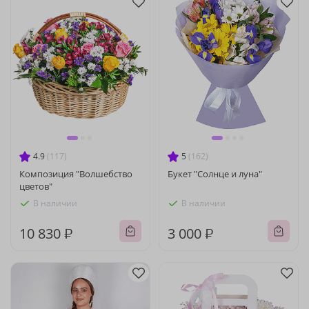
4.9
(117)
5
(162)
Композиция "Волшебство
Букет "Солнце и луна"
цветов"
В наличии
В наличии
10 830 ₽
3 000 ₽