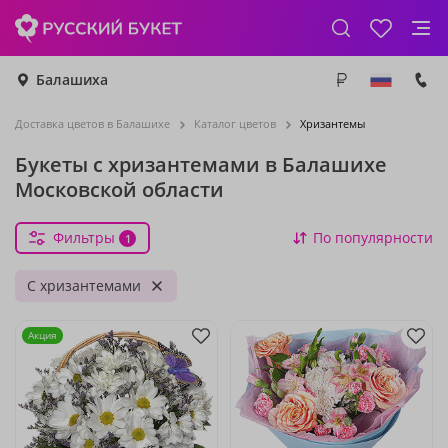
Балашиха
Доставка цветов в Балашихе
Каталог цветов
Хризантемы
Букеты с хризантемами в Балашихе
Московской области
Фильтры
По популярности
1
С хризантемами
Акция