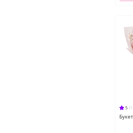
5
(1
Букет