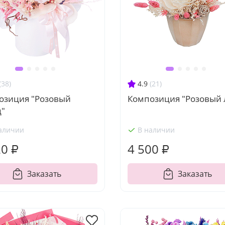
(38)
4.9
(21)
озиция "Розовый
Композиция "Розовый 
ц"
аличии
В наличии
20 ₽
4 500 ₽
Заказать
Заказать