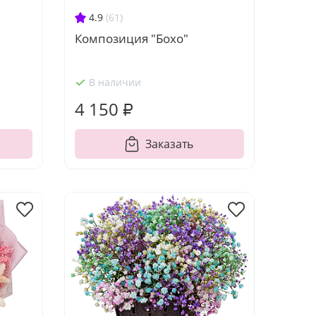
4.9
(61)
Композиция "Бохо"
В наличии
4 150 ₽
Заказать