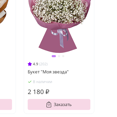
4.9
(202)
Букет "Моя звезда"
В наличии
2 180 ₽
Заказать