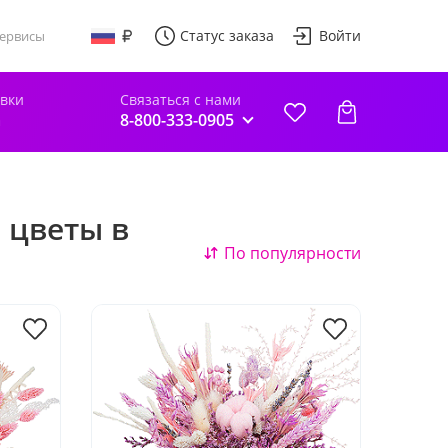
Статус заказа
Войти
ервисы
авки
Связаться с нами
а
8-800-333-0905
 цветы в
По популярности