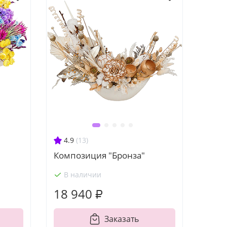
4.9
(13)
Композиция "Бронза"
В наличии
18 940 ₽
Заказать