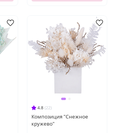
4.8
(22)
Композиция "Снежное
кружево"