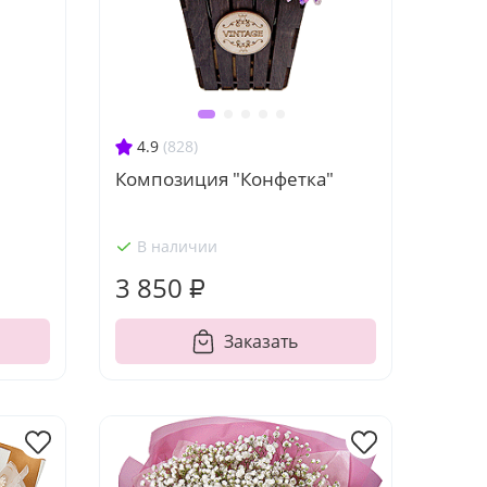
4.9
(828)
Композиция "Конфетка"
В наличии
3 850 ₽
Заказать