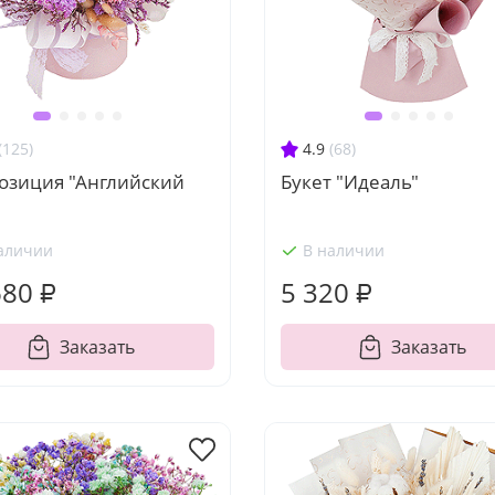
(125)
4.9
(68)
озиция "Английский
Букет "Идеаль"
аличии
В наличии
680 ₽
5 320 ₽
Заказать
Заказать