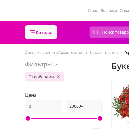
О нас
Доставка
Опла
Каталог
Доставка цветов в Архангельске
Каталог цветов
Ге
Бук
Фильтры
С герберами
Цена