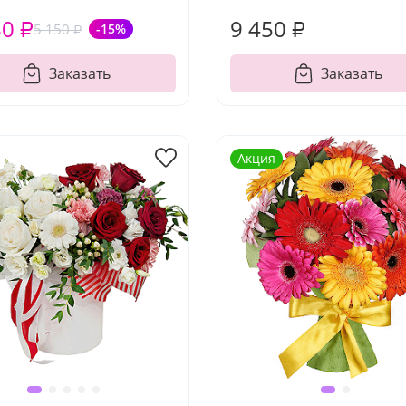
80 ₽
9 450 ₽
5 150 ₽
-15%
Заказать
Заказать
Акция