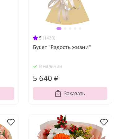
5
(1430)
Букет "Радость жизни"
В наличии
5 640 ₽
Заказать