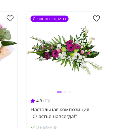
Сезонные цветы
4.9
(19)
Настольная композиция
"Счастье навсегда!"
В наличии