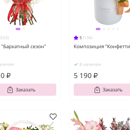
(633)
5
(134)
 "Бархатный сезон"
Композиция "Конфетти
аличии
В наличии
20 ₽
5 190 ₽
Заказать
Заказать