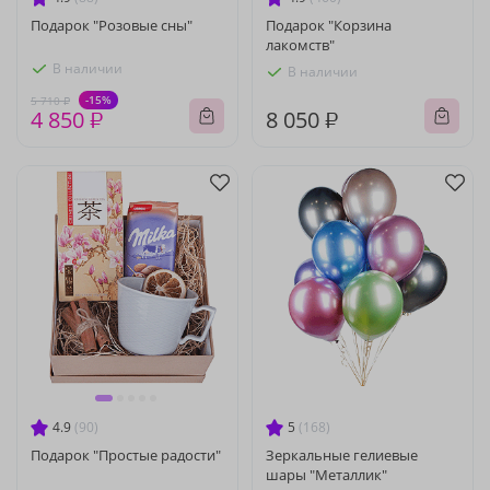
Подарок "Розовые сны"
Подарок "Корзина
лакомств"
В наличии
В наличии
-15%
5 710 ₽
4 850 ₽
8 050 ₽
4.9
(90)
5
(168)
Подарок "Простые радости"
Зеркальные гелиевые
шары "Металлик"