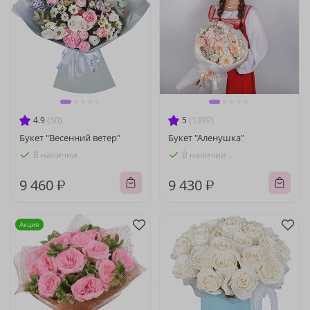
4.9
(50)
5
(1399)
Букет "Весенний ветер"
Букет "Аленушка"
В наличии
В наличии
9 460 ₽
9 430 ₽
Акция