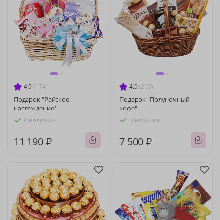
4.9
(174)
4.9
(215)
Подарок "Райское
Подарок "Полуночный
наслаждение"
кофе"
В наличии
В наличии
11 190 ₽
7 500 ₽