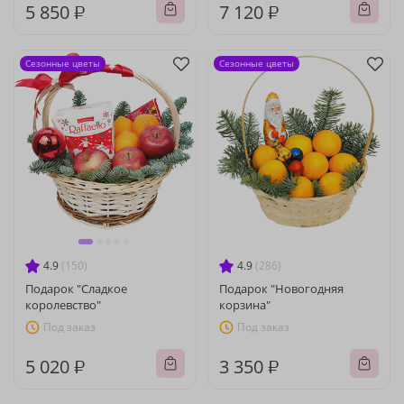
5 850 ₽
7 120 ₽
Сезонные цветы
Сезонные цветы
4.9
(150)
4.9
(286)
Подарок "Сладкое
Подарок "Новогодняя
королевство"
корзина"
Под заказ
Под заказ
5 020 ₽
3 350 ₽