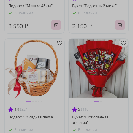
Подарок "Мишка 45 см"
Букет "Радостный микс"
В наличии
В наличии
3 550 ₽
2 150 ₽
4.9
(324)
5
(449)
Подарок "Сладкая пауза"
Букет "Шоколадная
энергия"
В наличии
В наличии