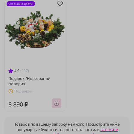
Сезонные цветы
4.9
(207)
Подарок "Новогодний
сюрприз"
Под заказ
8 890 ₽
Товаров по вашему запросу немного. Посмотрите ниже
популярные букеты из нашего каталога или
закажите