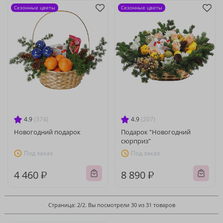
Сезонные цветы
Сезонные цветы
4.9
(374)
4.9
(207)
Новогодний подарок
Подарок "Новогодний
сюрприз"
Под заказ
Под заказ
4 460 ₽
8 890 ₽
Страница: 2/2. Вы посмотрели 30 из 31 товаров