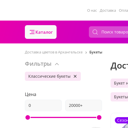
О нас
Доставка
Опла
Каталог
Доставка цветов в Архангельске
Букеты
Дос
Фильтры
Классические букеты
Букет 
Цена
Букеты
Сезо