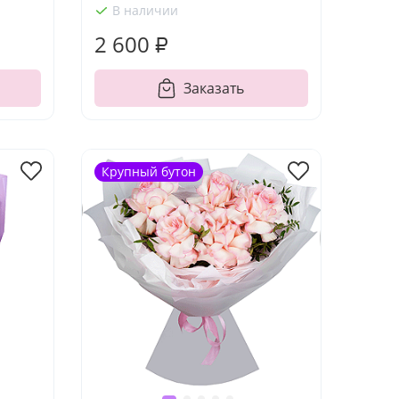
В наличии
2 600 ₽
Заказать
Крупный бутон