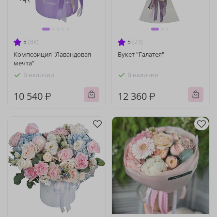
5
(88)
5
(23)
Композиция "Лавандовая
Букет "Галатея"
мечта"
В наличии
В наличии
10 540 ₽
12 360 ₽