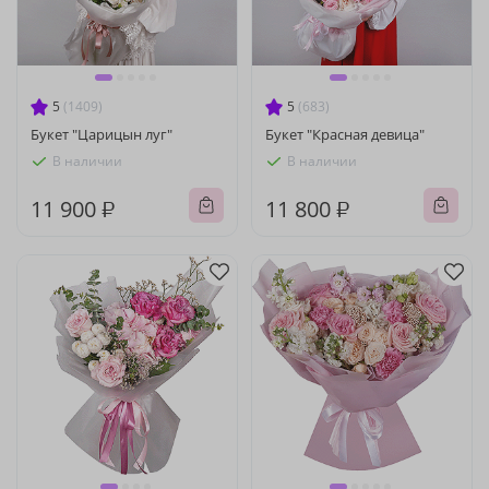
5
(1409)
5
(683)
Букет "Царицын луг"
Букет "Красная девица"
В наличии
В наличии
11 900 ₽
11 800 ₽