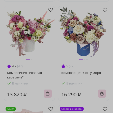
4.9
(47)
5
(29)
Композиция "Розовая
Композиция "Сон у моря"
карамель"
В наличии
В наличии
13 820 ₽
16 290 ₽
Акция
Сезонные цветы