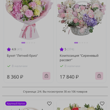
4.9
(41)
5
(374)
Букет "Летний бриз"
Композиция "Сиреневый
рассвет"
В наличии
В наличии
8 360 ₽
17 840 ₽
Страница: 2/4. Вы посмотрели 30 из 106 товаров
Крупный бутон