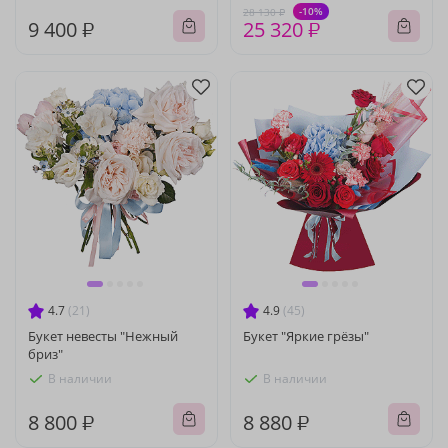
-10%
28 130 ₽
9 400 ₽
25 320 ₽
4.7
(21)
4.9
(45)
Букет невесты "Нежный
Букет "Яркие грёзы"
бриз"
В наличии
В наличии
8 800 ₽
8 880 ₽