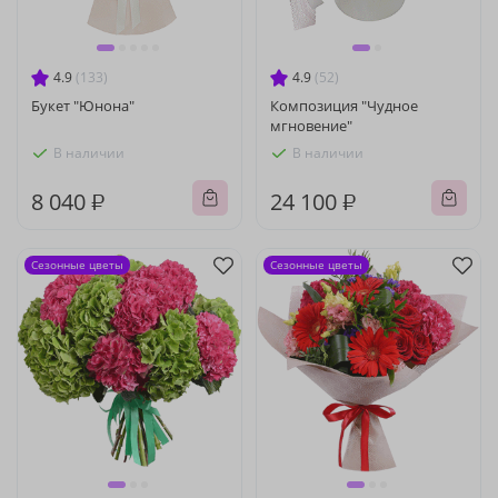
4.9
(133)
4.9
(52)
Букет "Юнона"
Композиция "Чудное
мгновение"
В наличии
В наличии
8 040 ₽
24 100 ₽
Сезонные цветы
Сезонные цветы