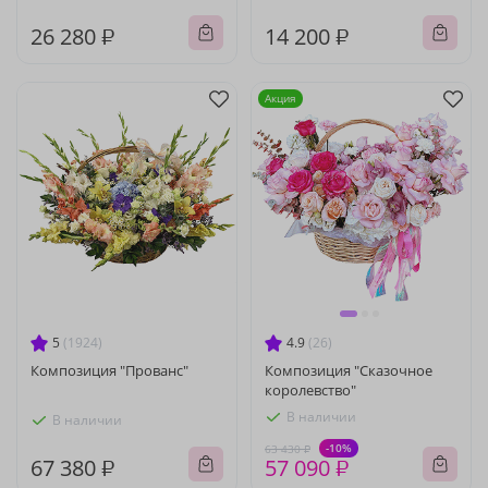
26 280 ₽
14 200 ₽
Акция
5
(1924)
4.9
(26)
Композиция "Прованс"
Композиция "Сказочное
королевство"
В наличии
В наличии
-10%
63 430 ₽
67 380 ₽
57 090 ₽