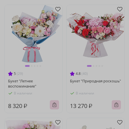
5
(29)
4.8
(40)
Букет "Летнее
Букет "Природная роскошь"
воспоминание"
В наличии
В наличии
8 320 ₽
13 270 ₽