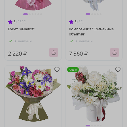
5
(2529)
5
(32)
Букет "Амалия"
Композиция "Солнечные
объятия"
В наличии
В наличии
2 220 ₽
7 360 ₽
Акция