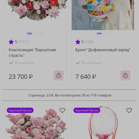
5
(1911)
5
(180)
Композиция "Бархатная
Букет "Дофаминовый заряд"
страсть"
В наличии
В наличии
23 700 ₽
7 640 ₽
Страница: 2/24. Вы посмотрели 30 из 718 товаров
Крупный бутон
Крупный бутон