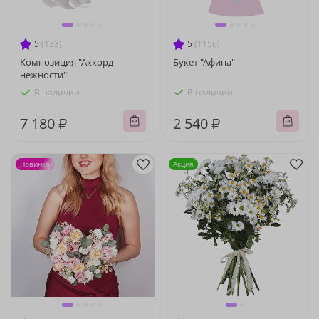
5
(133)
5
(1156)
Композиция "Аккорд
Букет "Афина"
нежности"
В наличии
В наличии
7 180 ₽
2 540 ₽
Новинка
Акция