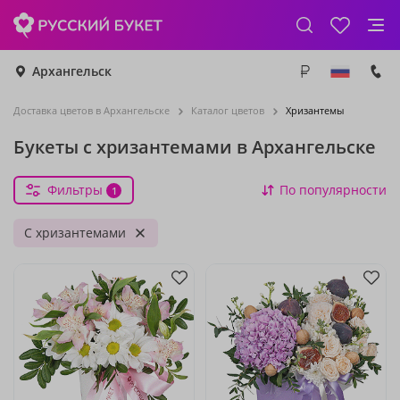
Архангельск
Доставка цветов в Архангельске
Каталог цветов
Хризантемы
Букеты с хризантемами в Архангельске
Фильтры
По популярности
1
С хризантемами