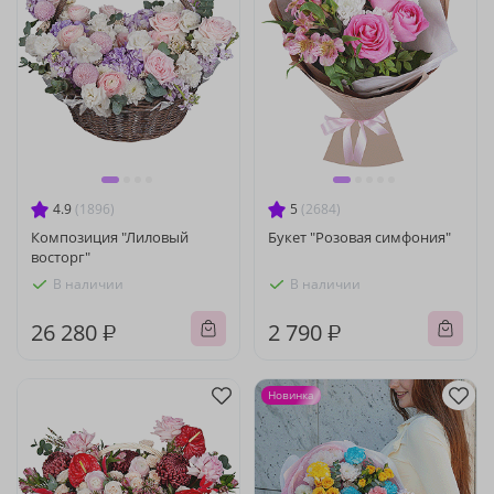
4.9
(1896)
5
(2684)
Композиция "Лиловый
Букет "Розовая симфония"
восторг"
В наличии
В наличии
26 280 ₽
2 790 ₽
Новинка