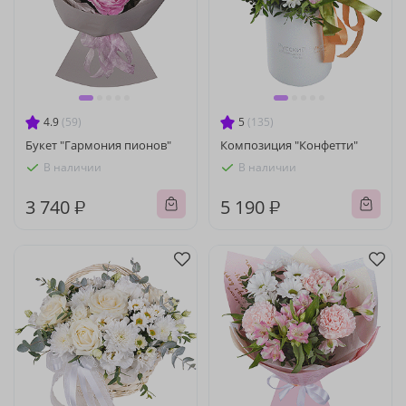
4.9
(59)
5
(135)
Букет "Гармония пионов"
Композиция "Конфетти"
В наличии
В наличии
3 740 ₽
5 190 ₽