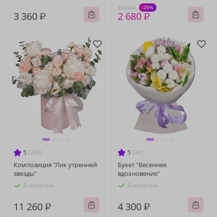
-25%
3 570 ₽
3 360 ₽
2 680 ₽
5
(260)
5
(34)
Композиция "Лик утренней
Букет "Весеннее
звезды"
вдохновение"
В наличии
В наличии
11 260 ₽
4 300 ₽