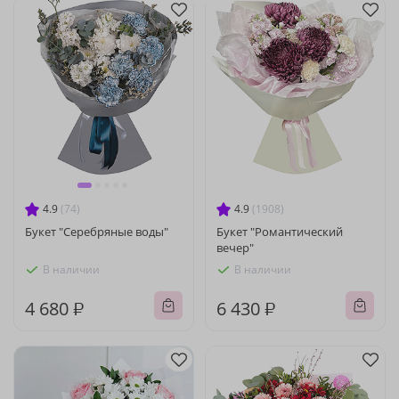
4.9
(74)
4.9
(1908)
Букет "Серебряные воды"
Букет "Романтический
вечер"
В наличии
В наличии
4 680 ₽
6 430 ₽