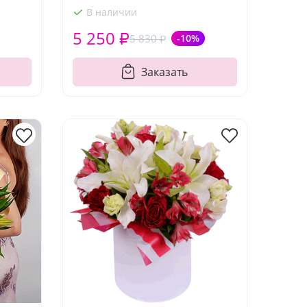
В наличии
5 250 ₽
5 830 ₽
-10%
Заказать