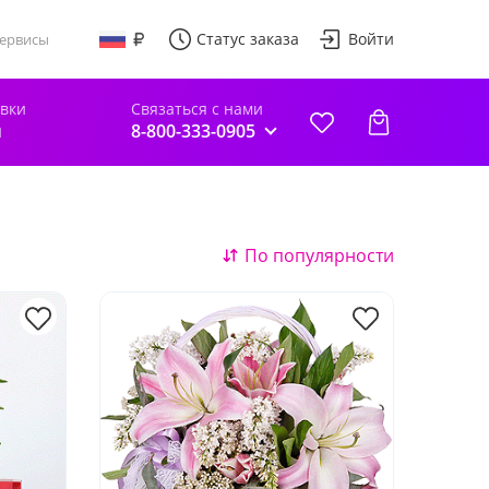
Статус заказа
Войти
ервисы
авки
Связаться с нами
й
8-800-333-0905
По популярности