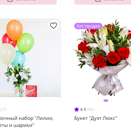
Хит продаж
(27)
4.9
(86)
рочный набор "Лилии,
Букет "Дуэт Люкс"
еты и шарики"