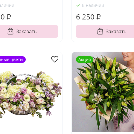
аличии
В наличии
50 ₽
6 250 ₽
Заказать
Заказать
нные цветы
Акция