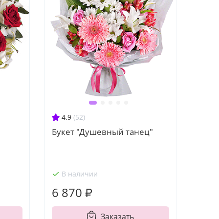
4.9
(52)
Букет "Душевный танец"
В наличии
6 870 ₽
Заказать