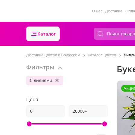
О нас
Доставка
Опла
Каталог
Доставка цветов в Волжском
Каталог цветов
Лили
Бук
Фильтры
С лилиями
Акци
Цена