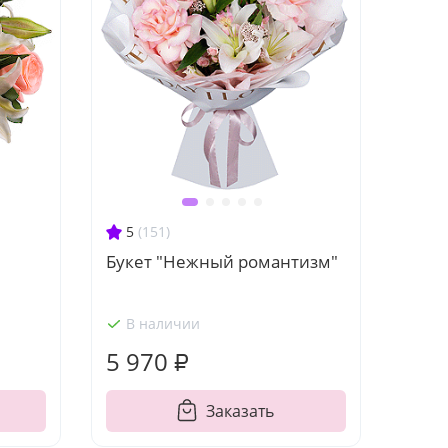
5
(151)
Букет "Нежный романтизм"
В наличии
5 970 ₽
Заказать