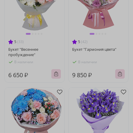
5
(33)
5
(42)
Букет "Весеннее
Букет "Гармония цвета"
пробуждение"
В наличии
В наличии
6 650 ₽
9 850 ₽