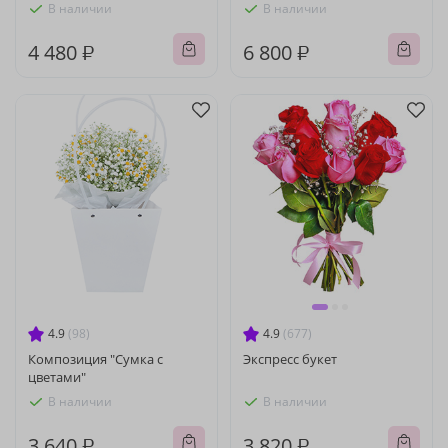
В наличии
В наличии
4 480 ₽
6 800 ₽
4.9
(98)
4.9
(677)
Композиция "Сумка с
Экспресс букет
цветами"
В наличии
В наличии
3 640 ₽
3 820 ₽