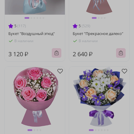
5
(117)
5
(529)
Букет "Воздушный этюд"
Букет "Прекрасное далеко"
В наличии
В наличии
3 120 ₽
2 640 ₽