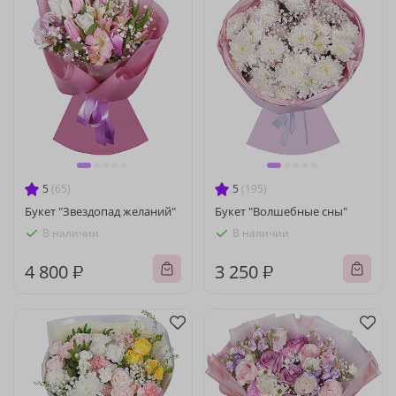
5
(65)
5
(195)
Букет "Звездопад желаний"
Букет "Волшебные сны"
В наличии
В наличии
4 800 ₽
3 250 ₽