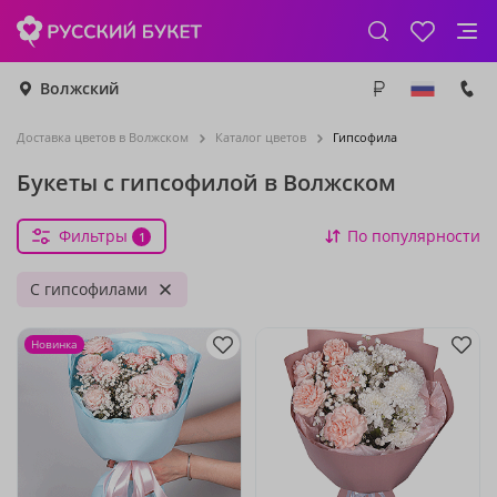
Волжский
Доставка цветов в Волжском
Каталог цветов
Гипсофила
Букеты с гипсофилой в Волжском
Фильтры
По популярности
1
С гипсофилами
Новинка