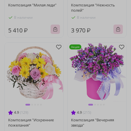
Композиция "Милая леди"
Композиция "Нежность
полей"
В наличии
В наличии
5 410 ₽
3 970 ₽
Акция
4.9
(129)
4.9
(215)
Композиция "Искренние
Композиция "Вечерняя
пожелания"
звезда"