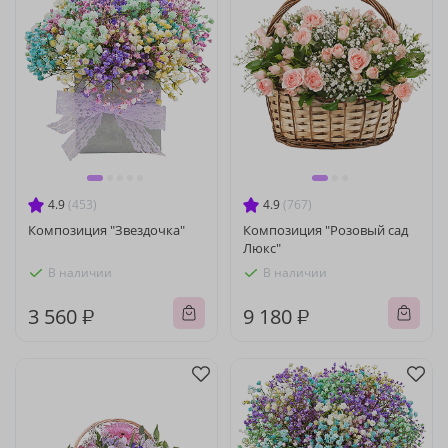
4.9
(453)
4.9
(767)
Композиция "Звездочка"
Композиция "Розовый сад
Люкс"
В наличии
В наличии
3 560 ₽
9 180 ₽