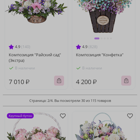
4.9
(140)
4.9
(828)
Композиция "Райский сад"
Композиция "Конфетка"
(Экстра)
В наличии
В наличии
7 010 ₽
4 200 ₽
Страница: 2/4. Вы посмотрели 30 из 115 товаров
Крупный бутон