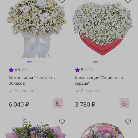
4.9
(46)
5
(107)
Композиция "Нежность
Композиция "От чистого
облаков"
сердца"
В наличии
В наличии
6 040 ₽
3 780 ₽