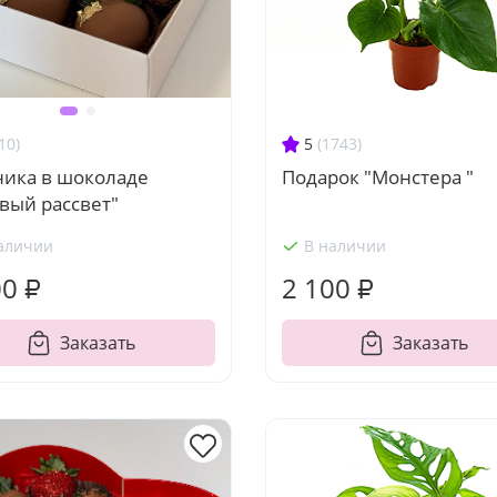
5
(1743)
10)
Подарок "Монстера "
ника в шоколаде
вый рассвет"
аличии
В наличии
00 ₽
2 100 ₽
Заказать
Заказать