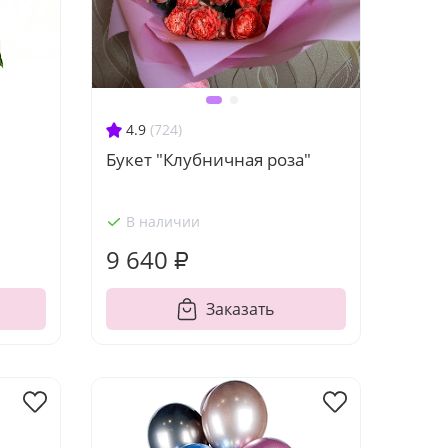
4.9
(724)
Букет "Клубничная роза"
В наличии
9 640 ₽
Заказать