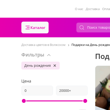
О нас
Доставка
Опла
Каталог
Доставка цветов в Волжском
Подарки на День рожде
Под
Фильтры
День рождения
Цена