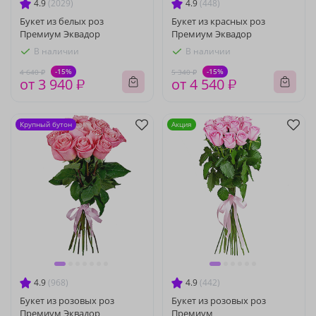
4.9
(2029)
4.9
(448)
Букет из белых роз
Букет из красных роз
Премиум Эквадор
Премиум Эквадор
В наличии
В наличии
-15%
-15%
4 640 ₽
5 340 ₽
от 3 940 ₽
от 4 540 ₽
Крупный бутон
Акция
4.9
(968)
4.9
(442)
Букет из розовых роз
Букет из розовых роз
Премиум Эквадор
Премиум