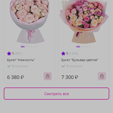
5
(381)
5
(1336)
Букет "Нежность"
Букет "Бульвар цветов"
В наличии
В наличии
6 380 ₽
7 300 ₽
Смотреть все