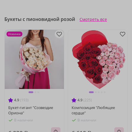
Букеты с пионовидной розой
Смотреть все
Новинка
4.9
(193)
4.9
(225)
Букет-гигант "Созвездие
Композиция "Любящее
Ориона"
сердце"
В наличии
В наличии