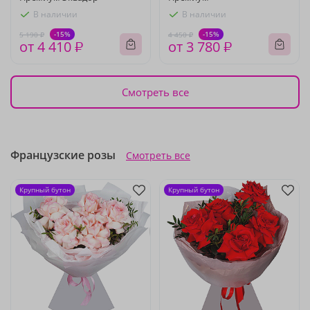
В наличии
В наличии
-15%
-15%
5 190 ₽
4 450 ₽
от 4 410 ₽
от 3 780 ₽
Смотреть все
Французские розы
Смотреть все
Крупный бутон
Крупный бутон