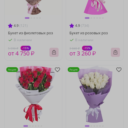
4.9
(121)
4.9
(734)
Букет из фиолетовых роз
Букет из розовых роз
В наличии
В наличии
-15%
-15%
5 590 ₽
3 840 ₽
от 4 750 ₽
от 3 260 ₽
Акция
Акция