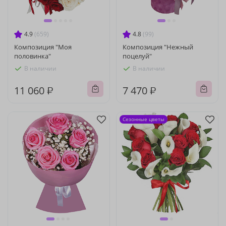
4.9
(659)
4.8
(99)
Композиция "Моя
Композиция "Нежный
половинка"
поцелуй"
В наличии
В наличии
11 060 ₽
7 470 ₽
Сезонные цветы