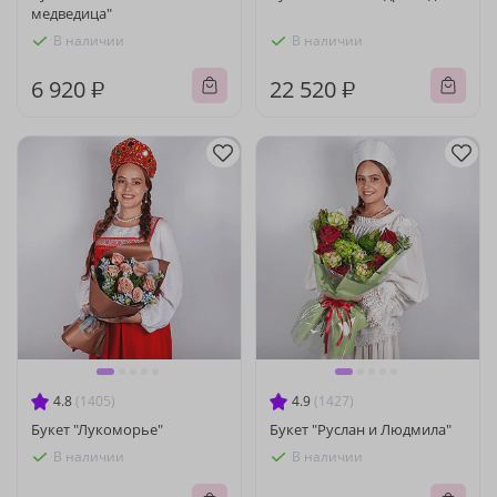
медведица"
В наличии
В наличии
6 920 ₽
22 520 ₽
4.8
(1405)
4.9
(1427)
Букет "Лукоморье"
Букет "Руслан и Людмила"
В наличии
В наличии