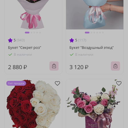
5
(943)
5
(117)
Букет "Секрет роз"
Букет "Воздушный этюд"
В наличии
В наличии
2 880 ₽
3 120 ₽
Хит продаж