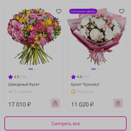
Сезонные цветы
4.9
(50)
4.9
(91)
Шикарный букет
Букет "Куколка"
В наличии
Под заказ
17 010 ₽
11 020 ₽
Смотреть все