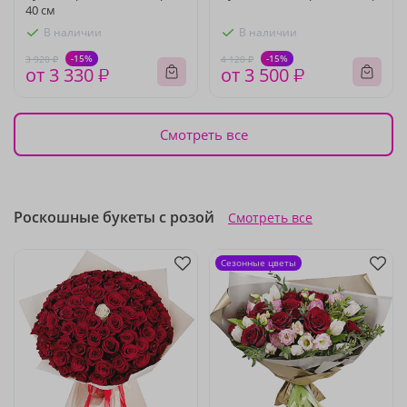
40 см
В наличии
В наличии
-15%
-15%
3 920 ₽
4 120 ₽
от 3 330 ₽
от 3 500 ₽
Смотреть все
Роскошные букеты с розой
Смотреть все
Сезонные цветы