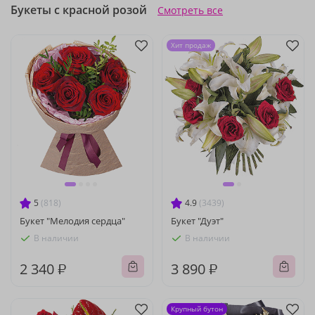
Букеты с красной розой
Смотреть все
Хит продаж
5
(818)
4.9
(3439)
Букет "Мелодия сердца"
Букет "Дуэт"
В наличии
В наличии
2 340 ₽
3 890 ₽
Крупный бутон