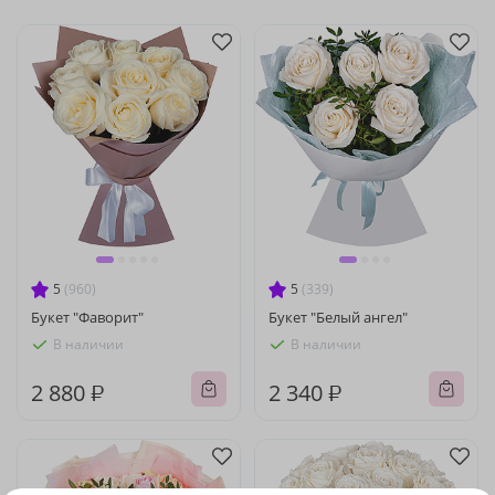
5
(960)
5
(339)
Букет "Фаворит"
Букет "Белый ангел"
В наличии
В наличии
2 880 ₽
2 340 ₽