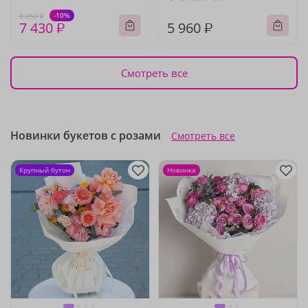
-10%
8 260 ₽
7 430 ₽
5 960 ₽
Смотреть все
Новинки букетов с розами
Смотреть все
Крупный бутон
Новинка