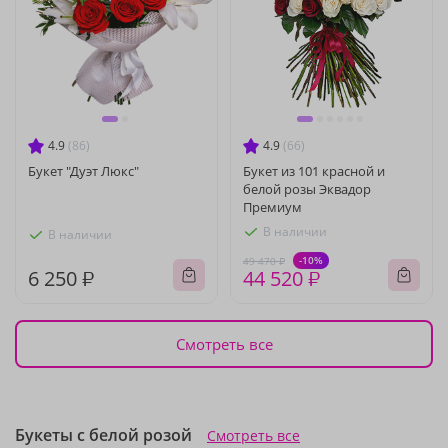
4.9
(86)
4.9
(66)
Букет "Дуэт Люкс"
Букет из 101 красной и
белой розы Эквадор
Премиум
В наличии
В наличии
-10%
49 470 ₽
6 250 ₽
44 520 ₽
Смотреть все
Букеты с белой розой
Смотреть все