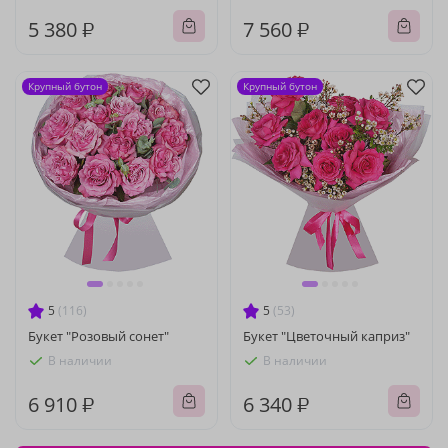
5 380 ₽
7 560 ₽
Крупный бутон
Крупный бутон
5
(116)
5
(53)
Букет "Розовый сонет"
Букет "Цветочный каприз"
В наличии
В наличии
6 910 ₽
6 340 ₽