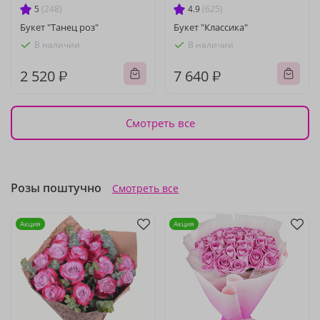
5
(248)
4.9
(625)
Букет "Танец роз"
Букет "Классика"
В наличии
В наличии
2 520 ₽
7 640 ₽
Смотреть все
Розы поштучно
Смотреть все
Акция
Акция