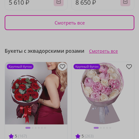
5 610 ₽
8 650 ₽
Смотреть все
Букеты с эквадорскими розами
Смотреть все
Крупный бутон
Крупный бутон
5
(167)
5
(263)