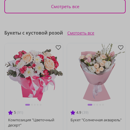
Смотреть все
Букеты с кустовой розой
Смотреть все
5
(91)
4.9
(39)
Композиция "Цветочный
Букет "Солнечная акварель"
десерт"