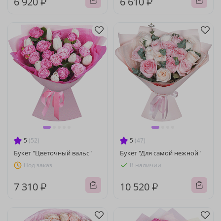
6 920 ₽
6 610 ₽
5
(52)
5
(47)
Букет "Цветочный вальс"
Букет "Для самой нежной"
Под заказ
В наличии
7 310 ₽
10 520 ₽