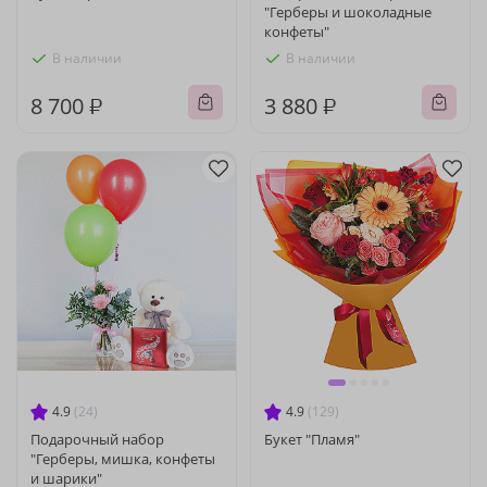
"Герберы и шоколадные
конфеты"
В наличии
В наличии
8 700 ₽
3 880 ₽
4.9
(24)
4.9
(129)
Подарочный набор
Букет "Пламя"
"Герберы, мишка, конфеты
и шарики"