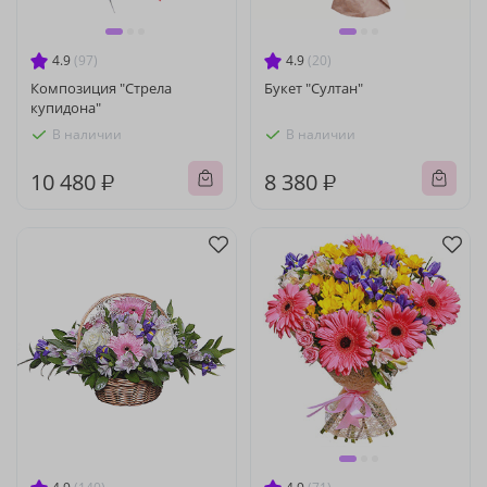
4.9
(97)
4.9
(20)
Композиция "Стрела
Букет "Султан"
купидона"
В наличии
В наличии
10 480 ₽
8 380 ₽