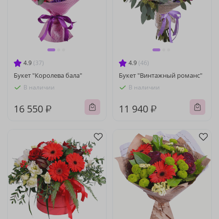
4.9
(37)
4.9
(46)
Букет "Королева бала"
Букет "Винтажный романс"
В наличии
В наличии
16 550 ₽
11 940 ₽