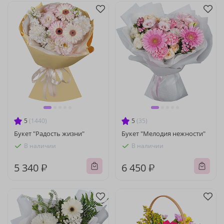
5
(1440)
5
(35)
Букет "Радость жизни"
Букет "Мелодия нежности"
В наличии
В наличии
5 340 ₽
6 450 ₽