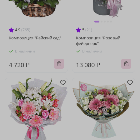
4.9
(765)
5
(21)
Композиция "Райский сад"
Композиция "Розовый
фейерверк"
В наличии
В наличии
4 720 ₽
13 080 ₽