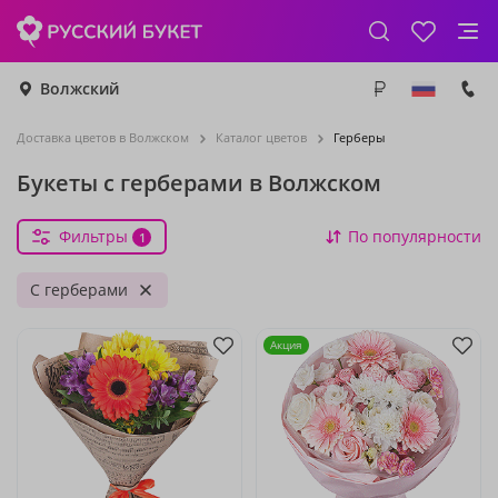
Волжский
Доставка цветов в Волжском
Каталог цветов
Герберы
Букеты с герберами в Волжском
Фильтры
По популярности
1
С герберами
Акция