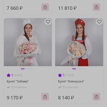
7 660 ₽
11 810 ₽
5
(1443)
5
(1399)
Букет "Забава"
Букет "Аленушка"
В наличии
В наличии
9 170 ₽
8 140 ₽