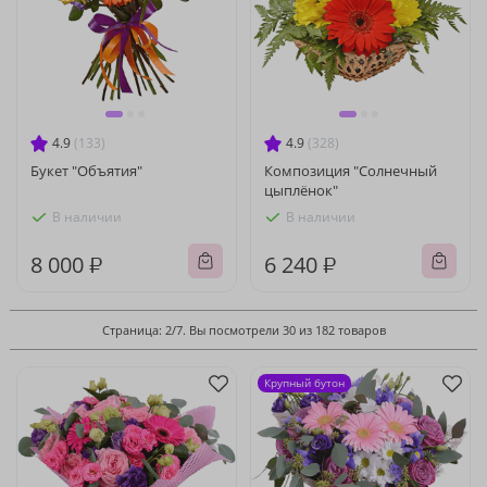
4.9
(133)
4.9
(328)
Букет "Объятия"
Композиция "Солнечный
цыплёнок"
В наличии
В наличии
8 000 ₽
6 240 ₽
Страница: 2/7. Вы посмотрели 30 из 182 товаров
Крупный бутон