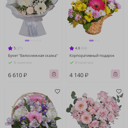
5
(21)
4.9
(84)
Букет "Белоснежная сказка"
Корпоративный подарок
В наличии
В наличии
6 610 ₽
4 140 ₽