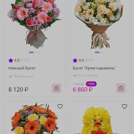
4.9
(107)
4.9
(495)
Нежный букет
Букет "Крем-карамель"
В наличии
В наличии
-10%
7 620 ₽
8 120 ₽
6 860 ₽