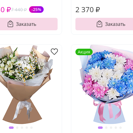
80 ₽
2 370 ₽
7 440 ₽
-25%
Заказать
Заказать
Акция