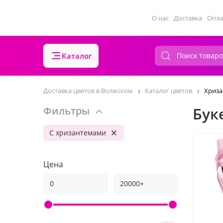
О нас
Доставка
Опла
Каталог
Доставка цветов в Волжском
Каталог цветов
Хриз
Бук
Фильтры
С хризантемами
Цена