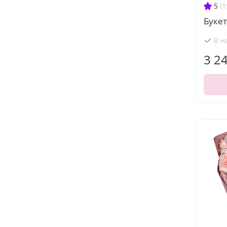
5
(1
Букет
В н
3 2