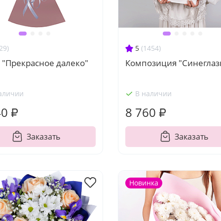
29)
5
(1454)
 "Прекрасное далеко"
Композиция "Синеглаз
аличии
В наличии
40 ₽
8 760 ₽
Заказать
Заказать
Новинка