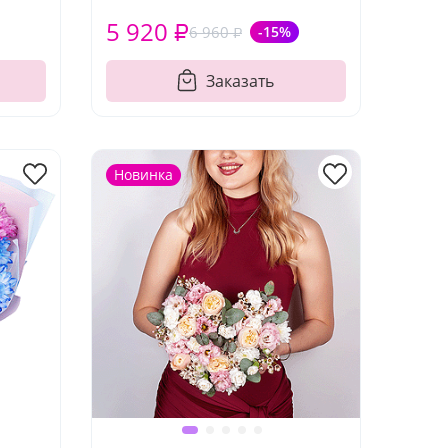
5 920 ₽
6 960 ₽
-15%
Заказать
Новинка