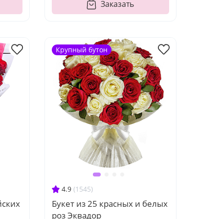
Заказать
Крупный бутон
4.9
(1545)
йских
Букет из 25 красных и белых
роз Эквадор