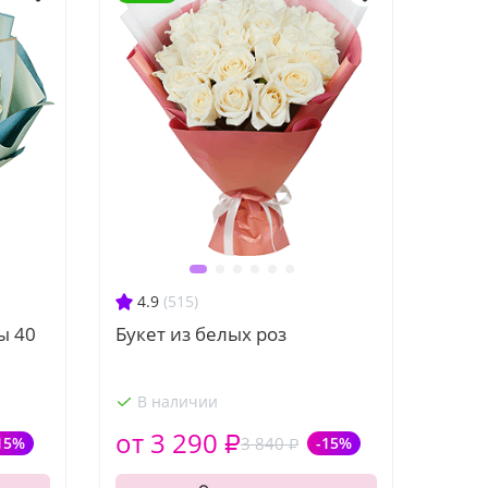
4.9
(515)
ы 40
Букет из белых роз
В наличии
от 3 290 ₽
15%
3 840 ₽
-15%