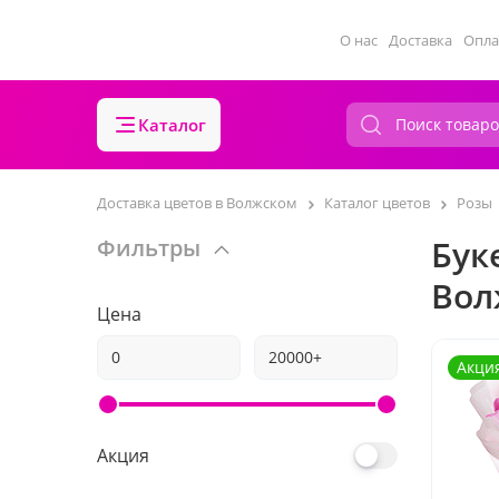
О нас
Доставка
Опла
Каталог
Доставка цветов в Волжском
Каталог цветов
Розы
Бук
Фильтры
Вол
Цена
Акци
Акция