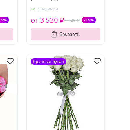
В наличии
от 3 530 ₽
15%
4 120 ₽
-15%
Заказать
Крупный бутон