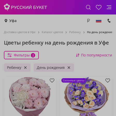
Уфа
Доставка цветов в Уфе
Каталог цветов
Ребенку
На день рождения
Цветы ребенку на день рождения в Уфе
Фильтры
По популярности
2
Ребенку
День рождения
Сезонные цветы