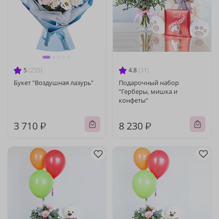
5
(255)
4.8
(31)
Букет "Воздушная лазурь"
Подарочный набор
"Герберы, мишка и
конфеты"
3 710 ₽
8 230 ₽