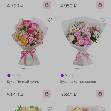
4 790 ₽
4 950 ₽
5
(32)
5
(27)
Букет "Теплый лучик"
Букет из летних цветов
5 010 ₽
5 840 ₽