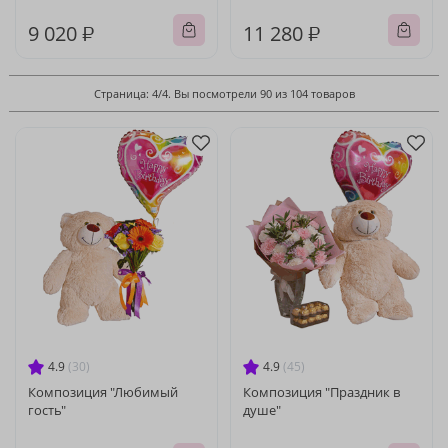
9 020 ₽
11 280 ₽
Страница: 4/4. Вы посмотрели 90 из 104 товаров
4.9
(30)
4.9
(45)
Композиция "Любимый
Композиция "Праздник в
гость"
душе"