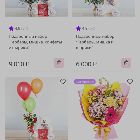
4.9
(24)
4.9
(54)
Подарочный набор
Подарочный набор
"Герберы, мишка, конфеты
"Герберы, мишка и
и шарики"
шарики"
9 010 ₽
6 000 ₽
Хит продаж