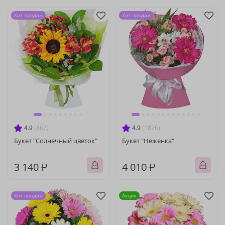
Хит продаж
Хит продаж
4.9
(867)
4.9
(1876)
Букет "Солнечный цветок"
Букет "Неженка"
3 140 ₽
4 010 ₽
Хит продаж
Акция