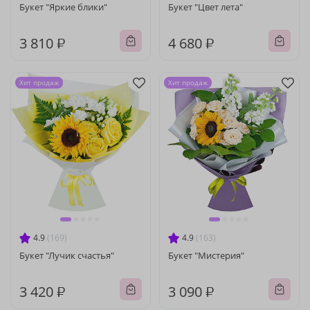
Букет "Яркие блики"
Букет "Цвет лета"
3 810 ₽
4 680 ₽
Хит продаж
Хит продаж
4.9
(169)
4.9
(163)
Букет "Лучик счастья"
Букет "Мистерия"
3 420 ₽
3 090 ₽