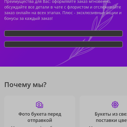
Преимущества для Вас: оформляйте заказ мгновенно,
обсуждайте все детали в чате с флористом и отслеживайте
заказ онлайн на всех этапах. Плюс - эксклюзивные акции и
бонусы за каждый заказ!
Почему мы?
Фото букета перед
Букеты из св
отправкой
поставки цве