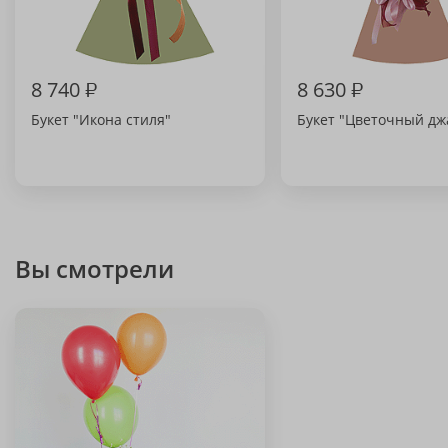
8 740
₽
8 630
₽
Букет "Икона стиля"
Букет "Цветочный дж
Вы смотрели