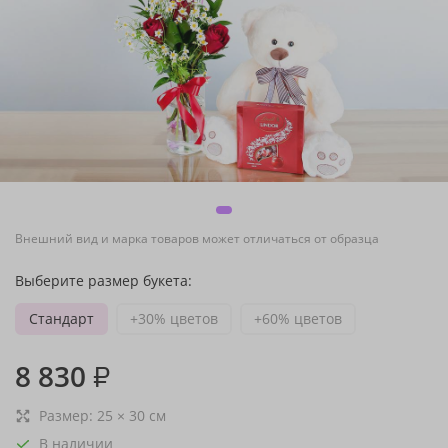
Внешний вид и марка товаров может отличаться от образца
Выберите размер букета:
Стандарт
+30% цветов
+60% цветов
8 830
₽
Размер:
25
×
30
см
В наличии