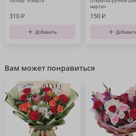
Топпер "8 марта"
Открытка ручной раб
марта!»
310
₽
150
₽
Добавить
Добавит
Вам может понравиться