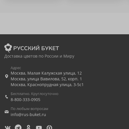
Доставка цветов по России и Миру
Адрес
Москва
,
Малая Калужская улица, 12
Москва
,
улица Вавилова, 52, корп. 1
Москва
,
Краснопрудная улица, 3-5с1
Бесплатно. Круглосуточно
8-800-333-0905
По любым вопросам
info@rus-buket.ru