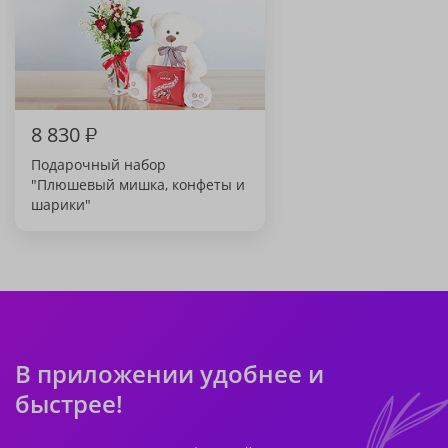
8 830
₽
Подарочный набор
"Плюшевый мишка, конфеты и
шарики"
В приложении удобнее и
быстрее!