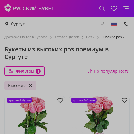
Сургут
Доставка цветов в Сургуте
Каталог цветов
Розы
Высокие розы
Букеты из высоких роз премиум в
Сургуте
Фильтры
По популярности
1
Высокие
Крупный бутон
Крупный бутон