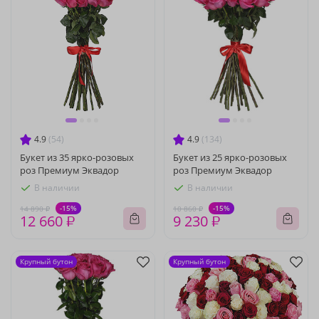
4.9
(54)
4.9
(134)
Букет из 35 ярко-розовых
Букет из 25 ярко-розовых
роз Премиум Эквадор
роз Премиум Эквадор
В наличии
В наличии
-15%
-15%
14 890 ₽
10 860 ₽
12 660 ₽
9 230 ₽
Крупный бутон
Крупный бутон