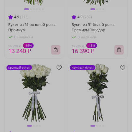
4.9
(313)
4.9
(787)
Букет из 51 розовой розы
Букет из 51 белой розы
Премиум
Премиум Эквадор
В наличии
В наличии
-15%
-15%
15 580 ₽
19 280 ₽
13 240 ₽
16 390 ₽
Крупный бутон
Крупный бутон