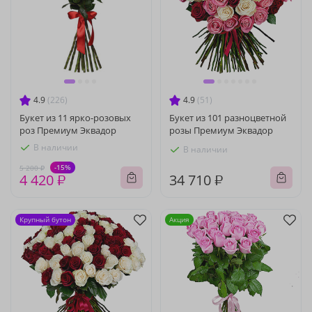
4.9
(226)
4.9
(51)
Букет из 11 ярко-розовых
Букет из 101 разноцветной
роз Премиум Эквадор
розы Премиум Эквадор
В наличии
В наличии
-15%
5 200 ₽
4 420 ₽
34 710 ₽
Крупный бутон
Акция