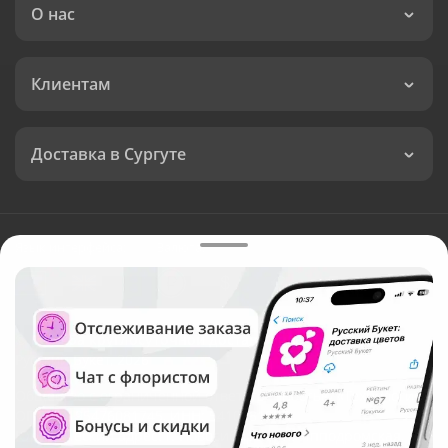
О нас
Клиентам
Доставка в Сургуте
Язык интерфейса:
Валюта:
©
Служба круглосуточной доставки цветов в Сургуте
Русский Букет, 2026
Общество с ограниченной ответственностью «Технология»
ОГРН: 1195476081745, ИНН: 5410081997
Юридический адрес: г. Новосибирск, ул. Ипподромская,