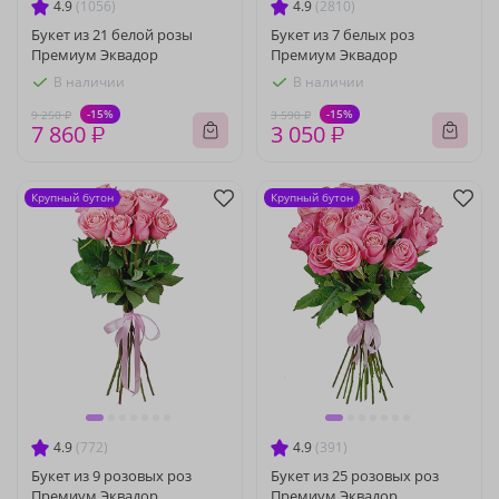
4.9
(1056)
4.9
(2810)
Букет из 21 белой розы
Букет из 7 белых роз
Премиум Эквадор
Премиум Эквадор
В наличии
В наличии
-15%
-15%
9 250 ₽
3 590 ₽
7 860 ₽
3 050 ₽
Крупный бутон
Крупный бутон
4.9
(772)
4.9
(391)
Букет из 9 розовых роз
Букет из 25 розовых роз
Премиум Эквадор
Премиум Эквадор