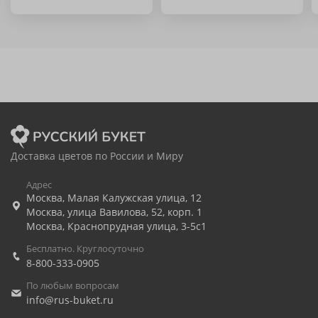
Доставка цветов по России и Миру
Адрес
Москва
,
Малая Калужская улица, 12
Москва
,
улица Вавилова, 52, корп. 1
Москва
,
Краснопрудная улица, 3-5с1
Бесплатно. Круглосуточно
8-800-333-0905
По любым вопросам
info@rus-buket.ru