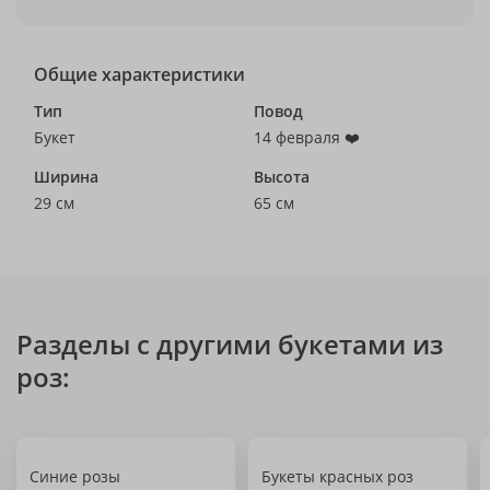
Общие характеристики
Тип
Повод
Букет
14 февраля ❤️
Ширина
Высота
29 см
65 см
Разделы с другими букетами из
роз:
Синие розы
Букеты красных роз