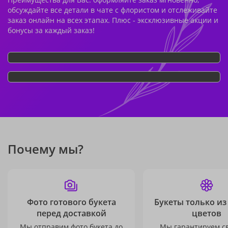
обсуждайте все детали в чате с флористом и отслеживайте
заказ онлайн на всех этапах. Плюс - эксклюзивные акции и
бонусы за каждый заказ!
Почему мы?
Фото готового букета
Букеты только из
перед доставкой
цветов
Мы отправим фото букета до
Мы гарантируем с