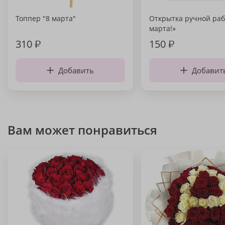
Топпер "8 марта"
Открытка ручной раб
марта!»
310
₽
150
₽
Добавить
Добавит
Вам может понравиться