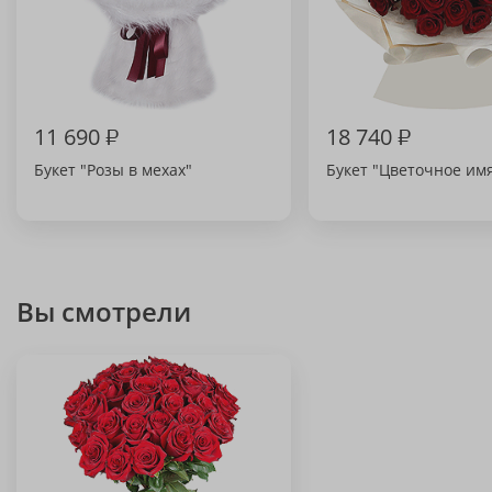
11 690
₽
18 740
₽
Букет "Розы в мехах"
Букет "Цветочное им
Вы смотрели