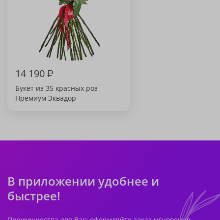
14 190
₽
Букет из 35 красных роз
Премиум Эквадор
В приложении удобнее и
быстрее!
Преимущества для Вас: оформляйте заказ мгновенно,