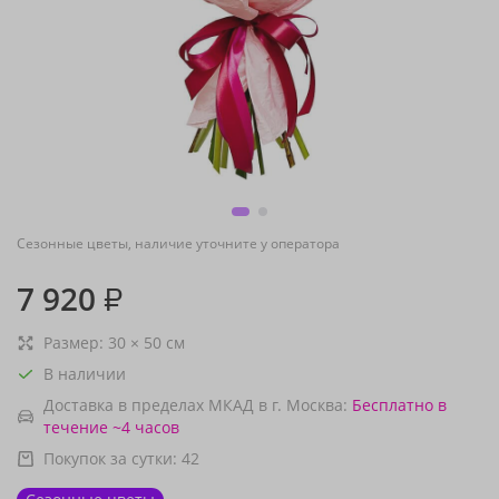
Сезонные цветы, наличие уточните у оператора
7 920
₽
Размер:
30
×
50
см
В наличии
Доставка в пределах МКАД в г. Москва:
Бесплатно
в
течение ~4 часов
Покупок за сутки:
42