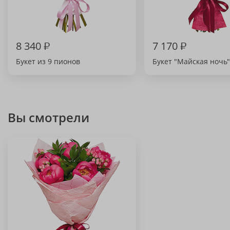
8 340
₽
7 170
₽
Букет из 9 пионов
Букет "Майская ночь"
Вы смотрели