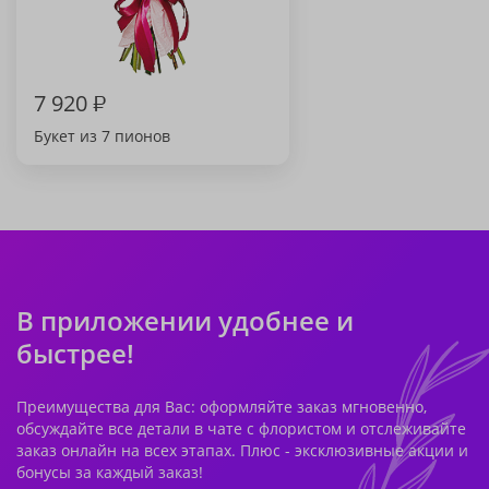
7 920
₽
Букет из 7 пионов
В приложении удобнее и
быстрее!
Преимущества для Вас: оформляйте заказ мгновенно,
обсуждайте все детали в чате с флористом и отслеживайте
заказ онлайн на всех этапах. Плюс - эксклюзивные акции и
бонусы за каждый заказ!