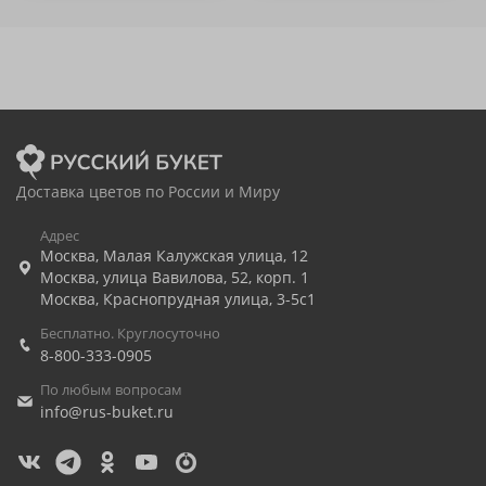
Доставка цветов по России и Миру
Адрес
Москва
,
Малая Калужская улица, 12
Москва
,
улица Вавилова, 52, корп. 1
Москва
,
Краснопрудная улица, 3-5с1
Бесплатно. Круглосуточно
8-800-333-0905
По любым вопросам
info@rus-buket.ru