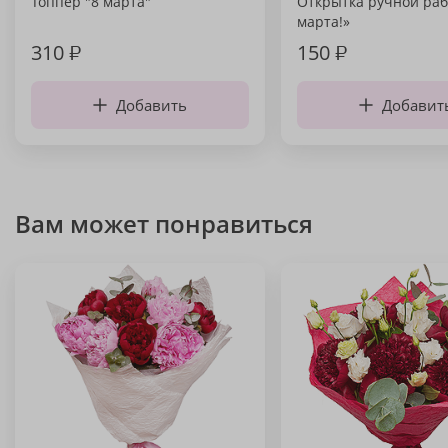
Топпер "8 марта"
Открытка ручной раб
марта!»
310
₽
150
₽
Добавить
Добавит
Вам может понравиться