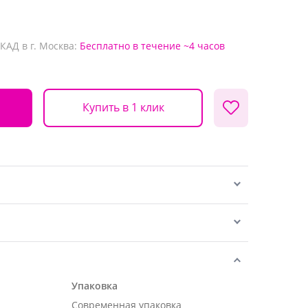
КАД в г. Москва:
Бесплатно
в течение ~4 часов
Купить в 1 клик
Упаковка
Современная упаковка