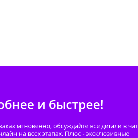
бнее и быстрее!
аказ мгновенно, обсуждайте все детали в ча
нлайн на всех этапах. Плюс - эксклюзивные