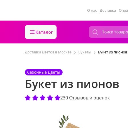
О нас
Доставка
Опла
Каталог
Доставка цветов в Москве
Букеты
Букет из пионов
Сезонные цветы
Букет из пионов
230 Отзывов и оценок