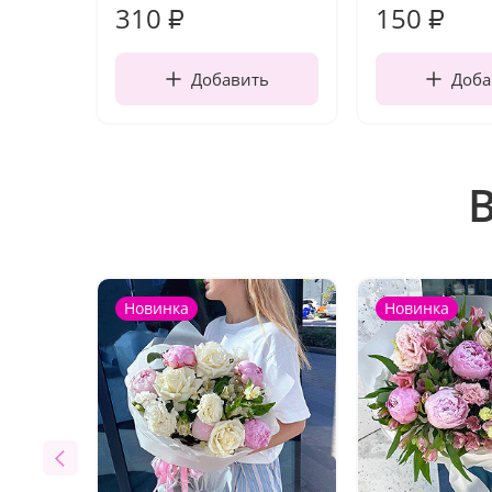
310
150
₽
₽
Добавить
Доба
Новинка
Новинка