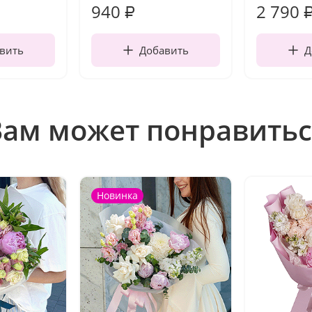
940
2 790
₽
вить
Добавить
Д
Вам может понравитьс
Новинка