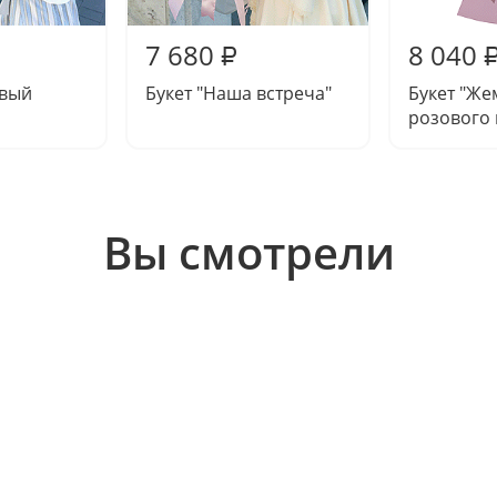
7 680
8 040
₽
овый
Букет "Наша встреча"
Букет "Ж
розового
Вы смотрели