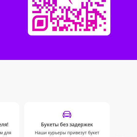
ля!
Букеты без задержек
От
м для
Наши курьеры привезут букет