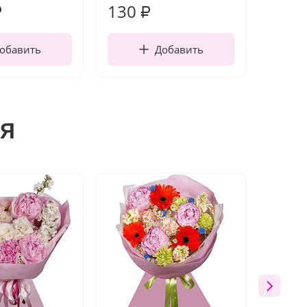
130
1 10
₽
₽
обавить
Добавить
я