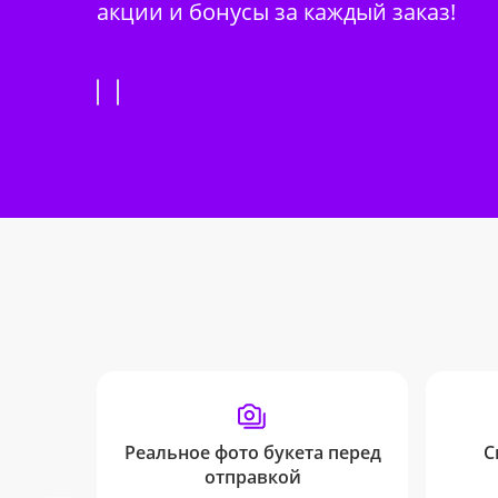
акции и бонусы за каждый заказ!
Реальное фото букета перед
С
отправкой