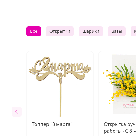
Все
Открытки
Шарики
Вазы
Топпер "8 марта"
Открытка ру
работы «С 8 