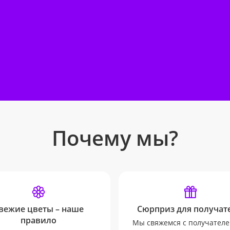
Почему мы?
вежие цветы – наше
Сюрприз для получате
правило
Мы свяжемся с получателе