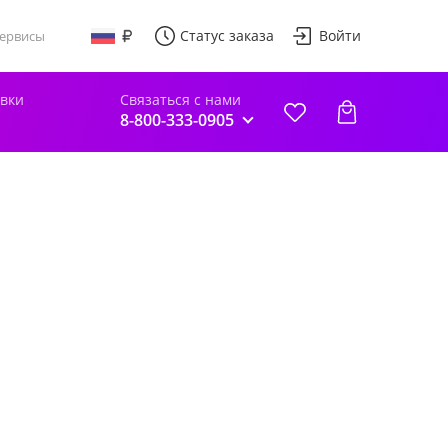
Статус заказа
Войти
ервисы
авки
Связаться с нами
8-800-333-0905