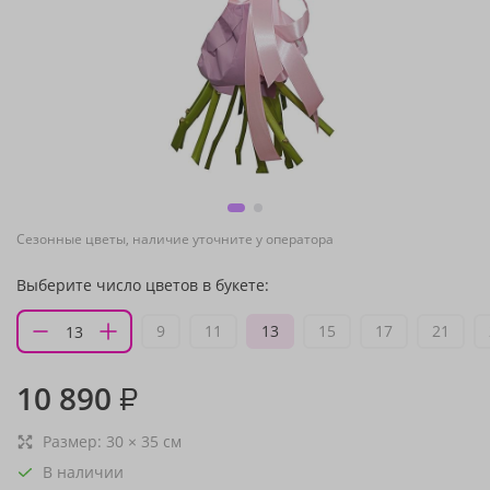
Сезонные цветы, наличие уточните у оператора
Выберите число цветов в букете:
9
11
13
15
17
21
10 890
₽
Размер:
30
×
35
см
В наличии