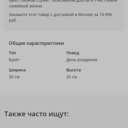
букет пионов служит талисманом долгой и счастливой
семейной жизни.
Закажите этот товар с доставкой в Москве за 10 890
руб.
Общие характеристики
Тип
Повод
Букет
День рождения
Ширина
Высота
30 см
35 см
Также часто ищут: