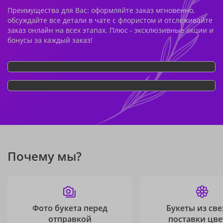
Преимущества для Вас: оформляйте заказ мгновенно,
обсуждайте все детали в чате с флористом и отслеживайте
заказ онлайн на всех этапах. Плюс - эксклюзивные акции и
бонусы за каждый заказ!
Почему мы?
Фото букета перед
Букеты из св
отправкой
поставки цве