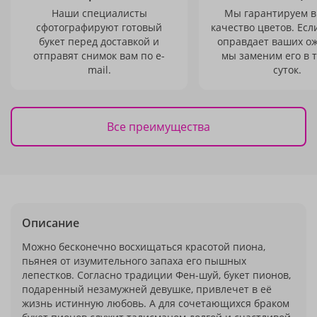
Наши специалисты
Мы гарантируем в
сфотографируют готовый
качество цветов. Есл
букет перед доставкой и
оправдает ваших о
отправят снимок вам по e-
мы заменим его в 
mail.
суток.
Все преимущества
Описание
Можно бесконечно восхищаться красотой пиона,
пьянея от изумительного запаха его пышных
лепестков. Согласно традиции Фен-шуй, букет пионов,
подаренный незамужней девушке, привлечет в её
жизнь истинную любовь. А для сочетающихся браком