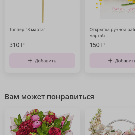
Топпер "8 марта"
Открытка ручной раб
марта!»
310
₽
150
₽
Добавить
Добавит
Вам может понравиться